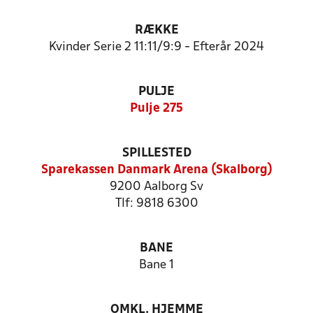
RÆKKE
Kvinder Serie 2 11:11/9:9 - Efterår 2024
PULJE
Pulje 275
SPILLESTED
Sparekassen Danmark Arena (Skalborg)
9200 Aalborg Sv
Tlf: 9818 6300
BANE
Bane 1
OMKL. HJEMME