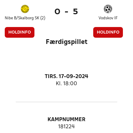
0
-
5
Nibe B/Skalborg SK (2)
Vodskov IF
HOLDINFO
HOLDINFO
Færdigspillet
TIRS. 17-09-2024
Kl. 18:00
KAMPNUMMER
181224