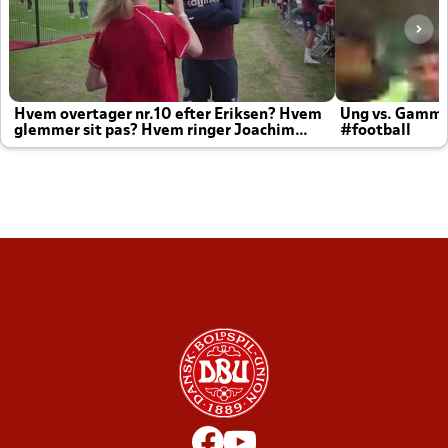
Hvem overtager nr.10 efter Eriksen? Hvem
Ung vs. Gamm
glemmer sit pas? Hvem ringer Joachim
#football
altid til efter kampe?