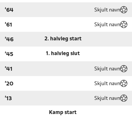
Skjult navn
'64
Skjult navn
'61
2. halvleg start
'46
1. halvleg slut
'45
Skjult navn
'41
Skjult navn
'20
Skjult navn
'13
Kamp start