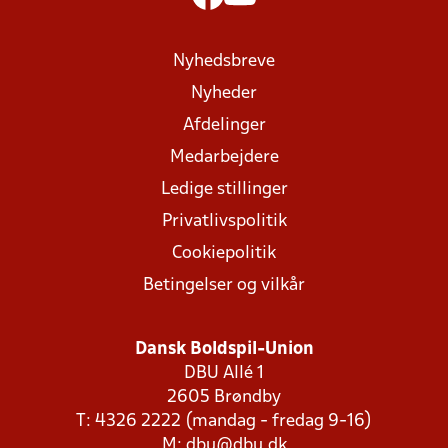
Nyhedsbreve
Nyheder
Afdelinger
Medarbejdere
Ledige stillinger
Privatlivspolitik
Cookiepolitik
Betingelser og vilkår
Dansk Boldspil-Union
DBU Allé 1
2605 Brøndby
T: 4326 2222 (mandag - fredag 9-16)
M:
dbu@dbu.dk