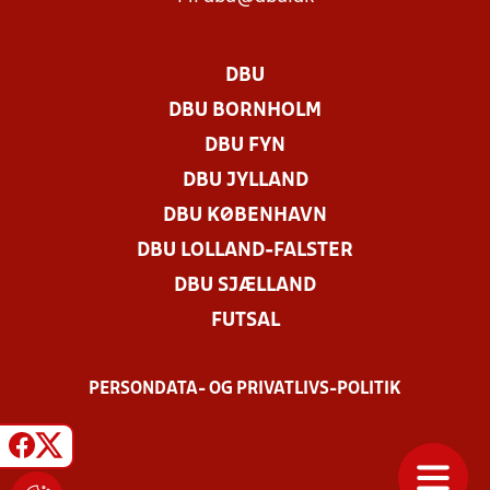
DBU
DBU BORNHOLM
DBU FYN
DBU JYLLAND
DBU KØBENHAVN
DBU LOLLAND-FALSTER
DBU SJÆLLAND
FUTSAL
PERSONDATA- OG PRIVATLIVS-POLITIK