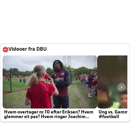
Videoer fra DBU
Hvem overtager nr.10 efter Eriksen? Hvem
Ung vs. Gamm
glemmer sit pas? Hvem ringer Joachim
#football
altid til efter kampe?