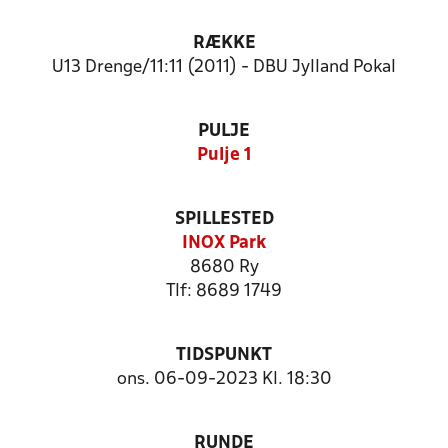
RÆKKE
U13 Drenge/11:11 (2011) - DBU Jylland Pokal
PULJE
Pulje 1
SPILLESTED
INOX Park
8680 Ry
Tlf: 8689 1749
TIDSPUNKT
ons. 06-09-2023 Kl. 18:30
RUNDE