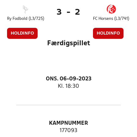
3
-
2
Ry Fodbold (L3/725)
FC Horsens (L3/741)
HOLDINFO
HOLDINFO
Færdigspillet
ONS. 06-09-2023
Kl. 18:30
KAMPNUMMER
177093