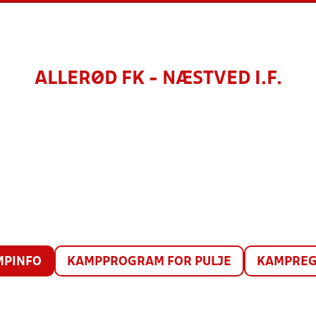
ALLERØD FK - NÆSTVED I.F.
MPINFO
KAMPPROGRAM FOR PULJE
KAMPREG