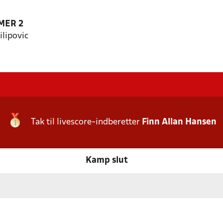
MER 2
ilipovic
Tak til livescore-indberetter
Finn Allan Hansen
Kamp slut