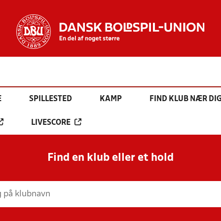
E
SPILLESTED
KAMP
FIND KLUB NÆR DI
LIVESCORE
Find en klub eller et hold