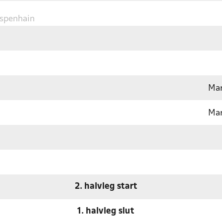
Espenhain
Mar
Mar
2. halvleg start
1. halvleg slut