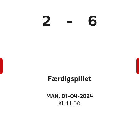
2
-
6
Færdigspillet
MAN. 01-04-2024
Kl. 14:00