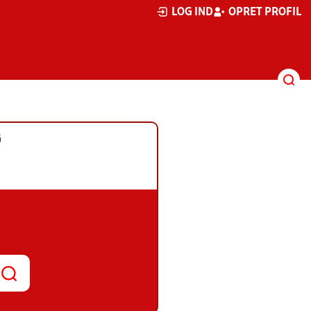
LOG IND
OPRET PROFIL
G