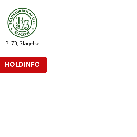
B. 73, Slagelse
HOLDINFO