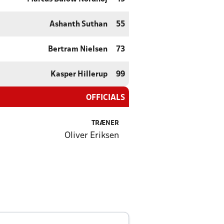
Ashanth Suthan
55
Bertram Nielsen
73
Kasper Hillerup
99
OFFICIALS
TRÆNER
Oliver Eriksen