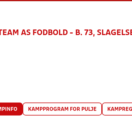
TEAM AS FODBOLD - B. 73, SLAGELS
MPINFO
KAMPPROGRAM FOR PULJE
KAMPREG