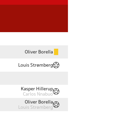
Oliver Borella
Louis Strømberg
Kasper Hillerup
Carlos Nnabuo
Oliver Borella
Louis Strømberg