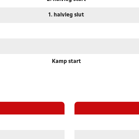
1. halvleg slut
Kamp start