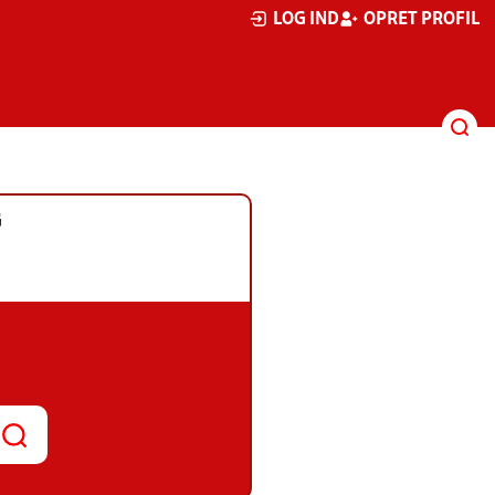
LOG IND
OPRET PROFIL
G