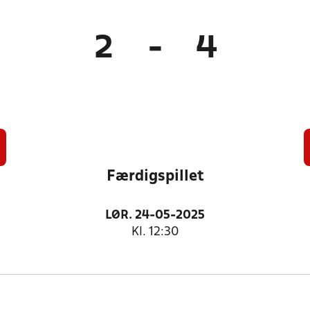
2
-
4
Færdigspillet
LØR. 24-05-2025
Kl. 12:30