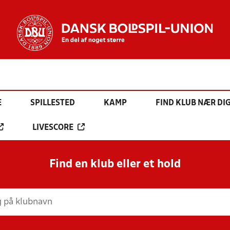
E
SPILLESTED
KAMP
FIND KLUB NÆR DI
LIVESCORE
Find en klub eller et hold