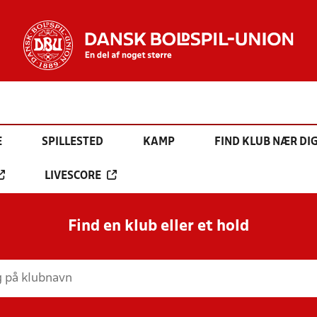
E
SPILLESTED
KAMP
FIND KLUB NÆR DI
LIVESCORE
Find en klub eller et hold