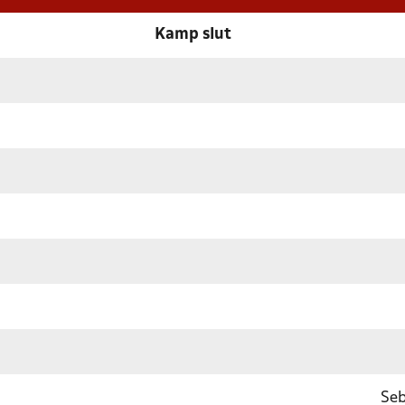
Kamp slut
Seb