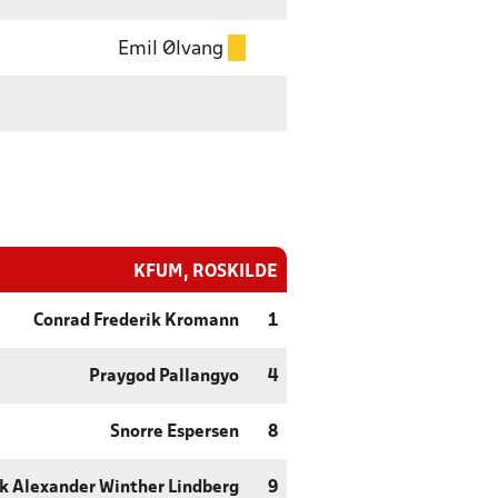
Emil Ølvang
KFUM, ROSKILDE
Conrad Frederik Kromann
1
Praygod Pallangyo
4
Snorre Espersen
8
ik Alexander Winther Lindberg
9