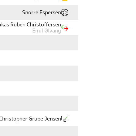
Snorre Espersen
ukas Ruben Christoffersen
Emil Ølvang
Christopher Grube Jensen