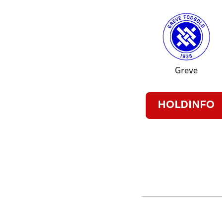
Greve
HOLDINFO