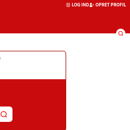
LOG IND
OPRET PROFIL
G