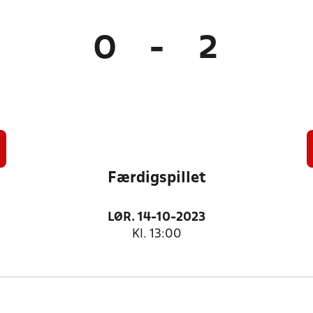
0
-
2
Færdigspillet
LØR. 14-10-2023
Kl. 13:00