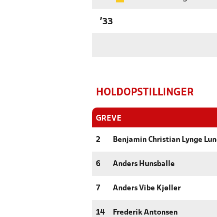
'33
HOLDOPSTILLINGER
GREVE
2
Benjamin Christian Lynge Lu
6
Anders Hunsballe
7
Anders Vibe Kjøller
14
Frederik Antonsen