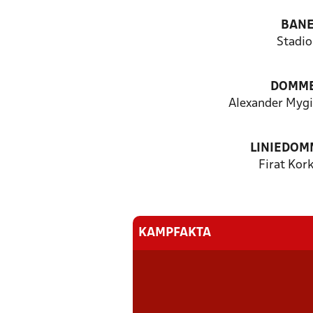
BAN
Stadio
DOMM
Alexander Mygi
LINIEDOM
Firat Kor
KAMPFAKTA