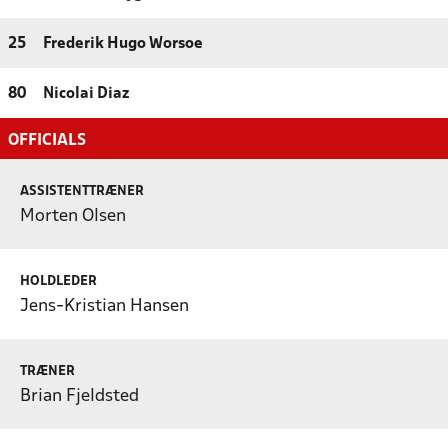
25
Frederik Hugo Worsoe
80
Nicolai Diaz
OFFICIALS
ASSISTENTTRÆNER
Morten Olsen
HOLDLEDER
Jens-Kristian Hansen
TRÆNER
Brian Fjeldsted