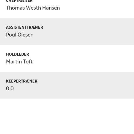
CHEFTRÆNER
Thomas Westh Hansen
ASSISTENTTRÆNER
Poul Olesen
HOLDLEDER
Martin Toft
KEEPERTRÆNER
0 0