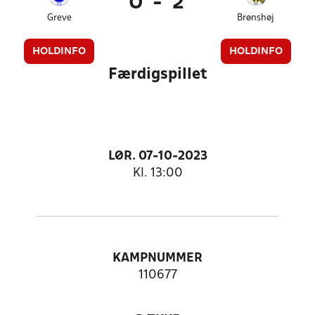
0
-
2
Greve
Brønshøj
HOLDINFO
HOLDINFO
Færdigspillet
LØR. 07-10-2023
Kl. 13:00
KAMPNUMMER
110677