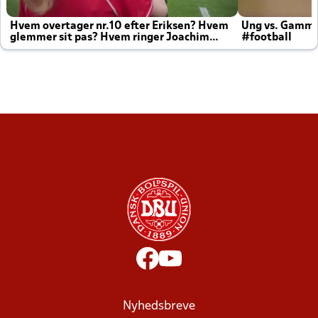
Hvem overtager nr.10 efter Eriksen? Hvem
Ung vs. Gamm
glemmer sit pas? Hvem ringer Joachim
#football
altid til efter kampe?
Nyhedsbreve