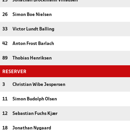
23
Jonathan Brockmann Villadsen
26
Simon Boe Nielsen
33
Victor Lundt Balling
42
Anton Frost Barlach
89
Thobias Henriksen
RESERVER
3
Christian Wibe Jespersen
11
Simon Budolph Olsen
12
Sebastian Fuchs Kjær
18
Jonathan Nygaard