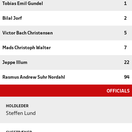
Tobias Emil Gundel
1
Bilal Jorf
2
Victor Bach Christensen
5
Mads Christoph Walter
7
Jeppe Illum
22
Rasmus Andrew Suhr Nordahl
94
OFFICIALS
HOLDLEDER
Steffen Lund