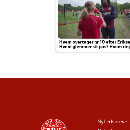
Hvem overtager nr.10 efter Eriks
Hvem glemmer sit pas? Hvem rin
Joachim altid til efter kampe?
Nyhedsbreve