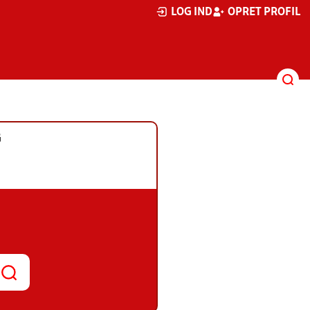
LOG IND
OPRET PROFIL
G