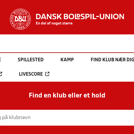
E
SPILLESTED
KAMP
FIND KLUB NÆR DI
LIVESCORE
Find en klub eller et hold