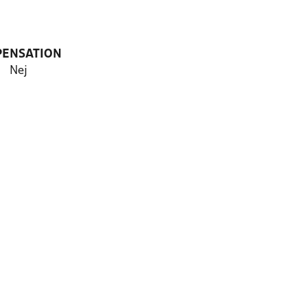
PENSATION
Nej