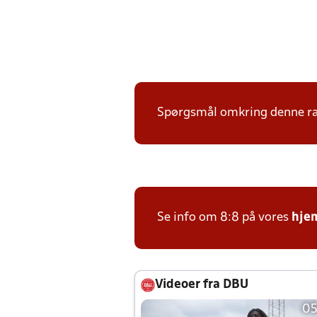
Spørgsmål omkring denne ræk
Se info om 8:8 på vores
hje
Videoer fra DBU
05