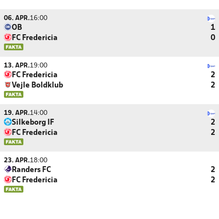
06. APR.
16:00
OB
1
FC Fredericia
0
13. APR.
19:00
FC Fredericia
2
Vejle Boldklub
2
19. APR.
14:00
Silkeborg IF
2
FC Fredericia
2
23. APR.
18:00
Randers FC
2
FC Fredericia
2