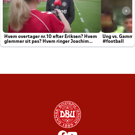
Hvem overtager nr.10 efter Eriksen? Hvem
Ung vs. Gamm
glemmer sit pas? Hvem ringer Joachim
#football
altid til efter kampe?