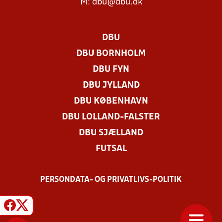
M:
dbu@dbu.dk
DBU
DBU BORNHOLM
DBU FYN
DBU JYLLAND
DBU KØBENHAVN
DBU LOLLAND-FALSTER
DBU SJÆLLAND
FUTSAL
PERSONDATA- OG PRIVATLIVS-POLITIK