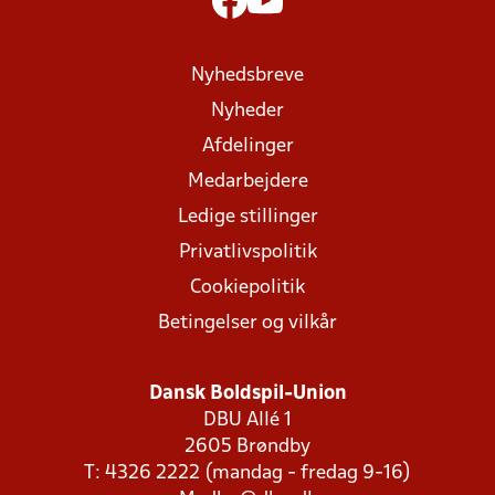
Nyhedsbreve
Nyheder
Afdelinger
Medarbejdere
Ledige stillinger
Privatlivspolitik
Cookiepolitik
Betingelser og vilkår
Dansk Boldspil-Union
DBU Allé 1
2605 Brøndby
T: 4326 2222 (mandag - fredag 9-16)