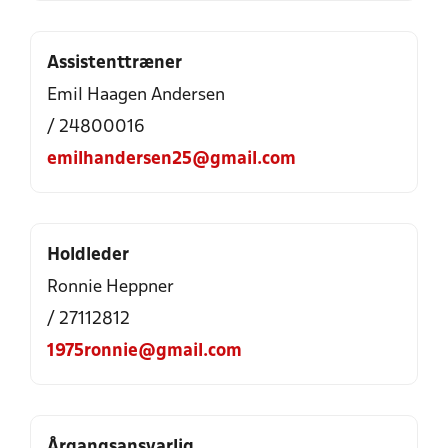
Assistenttræner
Emil Haagen Andersen
/ 24800016
emilhandersen25@gmail.com
Holdleder
Ronnie Heppner
/ 27112812
1975ronnie@gmail.com
Årgangsansvarlig