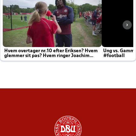
Hvem overtager nr.10 efter Eriksen? Hvem
Ung vs. Gamm
glemmer sit pas? Hvem ringer Joachim
#football
altid til efter kampe?