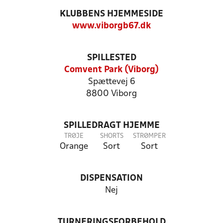
KLUBBENS HJEMMESIDE
www.viborgb67.dk
SPILLESTED
Comvent Park (Viborg)
Spættevej 6
8800 Viborg
SPILLEDRAGT HJEMME
TRØJE
SHORTS
STRØMPER
Orange
Sort
Sort
DISPENSATION
Nej
TURNERINGSFORBEHOLD