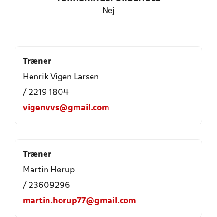
Nej
Træner
Henrik Vigen Larsen
/ 2219 1804
vigenvvs@gmail.com
Træner
Martin Hørup
/ 23609296
martin.horup77@gmail.com