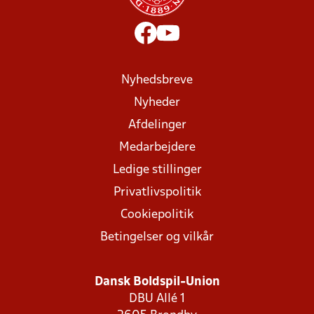
Nyhedsbreve
Nyheder
Afdelinger
Medarbejdere
Ledige stillinger
Privatlivspolitik
Cookiepolitik
Betingelser og vilkår
Dansk Boldspil-Union
DBU Allé 1