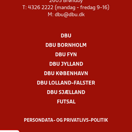
2605 Brøndby
T: 4326 2222 (mandag - fredag 9-16)
M:
dbu@dbu.dk
DBU
DBU BORNHOLM
DBU FYN
DBU JYLLAND
DBU KØBENHAVN
DBU LOLLAND-FALSTER
DBU SJÆLLAND
FUTSAL
PERSONDATA- OG PRIVATLIVS-POLITIK