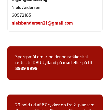
Niels Andersen
60572185
nielsbandersen21@gmail.com
Spørgsmål omkring denne række skal
rettes til DBU Jylland på
mail
eller på tlf:
8939 9999
29 hold ud af 67 rykker op fra 2. pladsen: