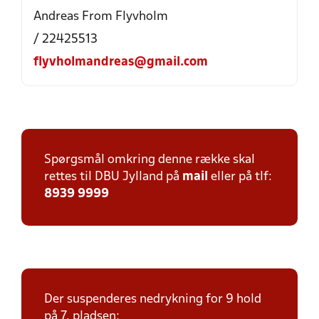
Andreas From Flyvholm
/ 22425513
flyvholmandreas@gmail.com
Spørgsmål omkring denne række skal
rettes til DBU Jylland på
mail
eller på tlf:
8939 9999
Der suspenderes nedrykning for 9 hold
på 7. pladsen: