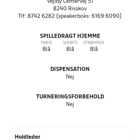
Vejlby Centervej 51
8240 Risskov
Tlf: 8742 6282 (speakerboks: 6169 6090)
SPILLEDRAGT HJEMME
TRØJE
SHORTS
STRØMPER
Blå
Blå
Blå
DISPENSATION
Nej
TURNERINGSFORBEHOLD
Nej
Holdleder