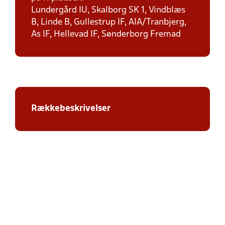
Lundergård IU, Skalborg SK 1, Vindblæs
B, Linde B, Gullestrup IF, AIA/Tranbjerg,
As IF, Hellevad IF, Sønderborg Fremad
Rækkebeskrivelser