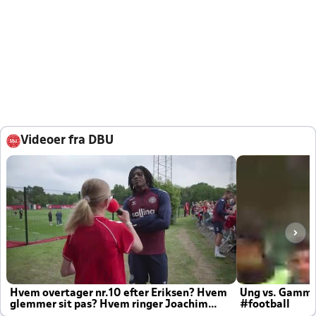
Videoer fra DBU
Hvem overtager nr.10 efter Eriksen? Hvem
Ung vs. Gamm
glemmer sit pas? Hvem ringer Joachim
#football