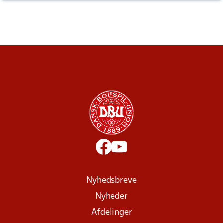
altid til efter kampe?
Nyhedsbreve
Nyheder
Afdelinger