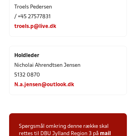
Troels Pedersen
/ +45 27577831
troels.p@live.dk
Holdleder
Nicholai Ahrendtsen Jensen
5132 0870
N.a.jensen@outlook.dk
Spørgsmål omkring denne række skal
rettes til DBU Jylland Region 3 på
mail