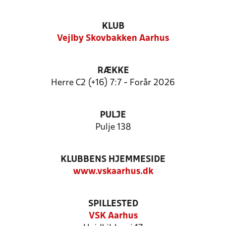
KLUB
Vejlby Skovbakken Aarhus
RÆKKE
Herre C2 (+16) 7:7 - Forår 2026
PULJE
Pulje 138
KLUBBENS HJEMMESIDE
www.vskaarhus.dk
SPILLESTED
VSK Aarhus