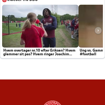
Hvem overtager nr.10 efter Eriksen? Hvem
Ung vs. Gamm
glemmer sit pas? Hvem ringer Joachim
#football
altid til efter kampe?