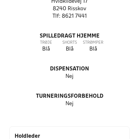
Hvidkildevej 17
8240 Risskov
Tlf: 8621 7441
SPILLEDRAGT HJEMME
TRØJE
SHORTS
STRØMPER
Blå
Blå
Blå
DISPENSATION
Nej
TURNERINGSFORBEHOLD
Nej
Holdleder