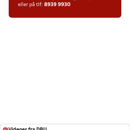
eller på tlf:
8939 9930
Videoer fra DBU