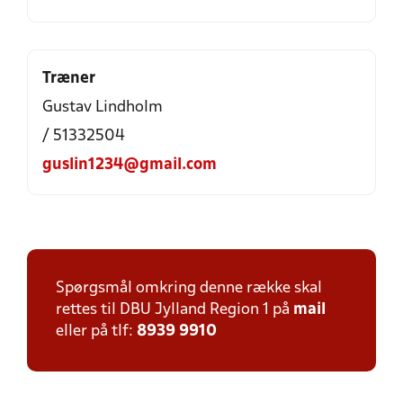
Træner
Gustav Lindholm
/ 51332504
guslin1234@gmail.com
Spørgsmål omkring denne række skal
rettes til DBU Jylland Region 1 på
mail
eller på tlf:
8939 9910