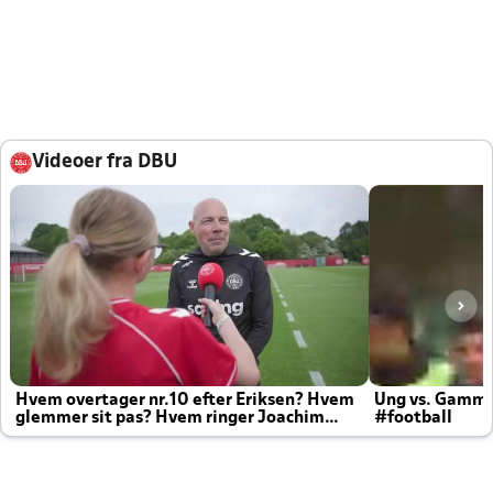
Videoer fra DBU
Hvem overtager nr.10 efter Eriksen? Hvem
Ung vs. Gamm
glemmer sit pas? Hvem ringer Joachim
#football
altid til efter kampe?