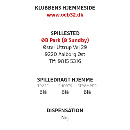
KLUBBENS HJEMMESIDE
www.oeb32.dk
SPILLESTED
ØB Park (Ø Sundby)
Øster Uttrup Vej 29
9220 Aalborg Øst
Tlf: 9815 5316
SPILLEDRAGT HJEMME
TRØJE
SHORTS
STRØMPER
Blå
Blå
Blå
DISPENSATION
Nej