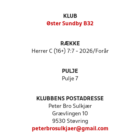
KLUB
Øster Sundby B32
RÆKKE
Herrer C (16+) 7:7 - 2026/Forår
PULJE
Pulje 7
KLUBBENS POSTADRESSE
Peter Bro Sulkjær
Grævlingen 10
9530 Støvring
peterbrosulkjaer@gmail.com