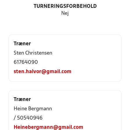
TURNERINGSFORBEHOLD
Nej
Træner
Sten Christensen
61764090
sten.halvor@gmail.com
Træner
Heine Bergmann
/ 50540946
Heinebergmann@gmail.com