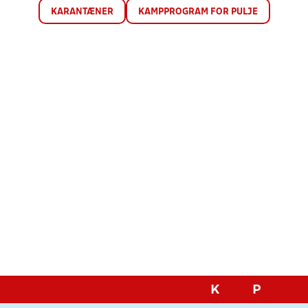
KARANTÆNER
KAMPPROGRAM FOR PULJE
K
P