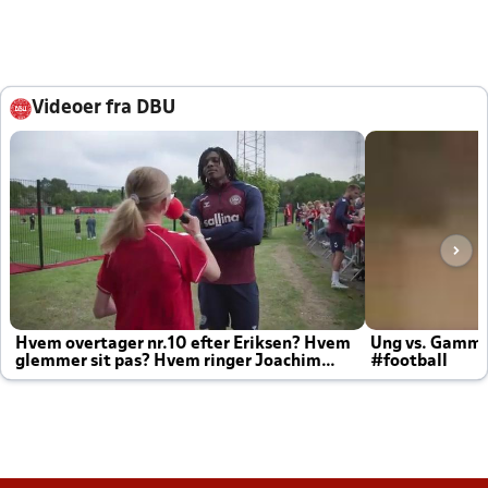
Videoer fra DBU
Hvem overtager nr.10 efter Eriksen? Hvem
Ung vs. Gamm
glemmer sit pas? Hvem ringer Joachim
#football
altid til efter kampe?