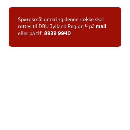
Spørgsmål omkring denne række skal
rettes til DBU Jylland Region 4 på
mail
eller på tlf:
8939 9940