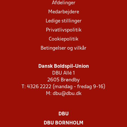
Afdelinger
Medarbejdere
Ledige stillinger
Privatlivspolitik
Cookiepolitik
Betingelser og vilkår
Dansk Boldspil-Union
DBU Allé 1
2605 Brøndby
T: 4326 2222 (mandag - fredag 9-16)
M:
dbu@dbu.dk
DBU
DBU BORNHOLM