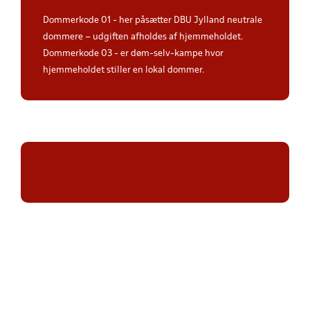
Dommerkode 01 - her påsætter DBU Jylland neutrale
dommere – udgiften afholdes af hjemmeholdet.
Dommerkode 03 - er døm-selv-kampe hvor
hjemmeholdet stiller en lokal dommer.