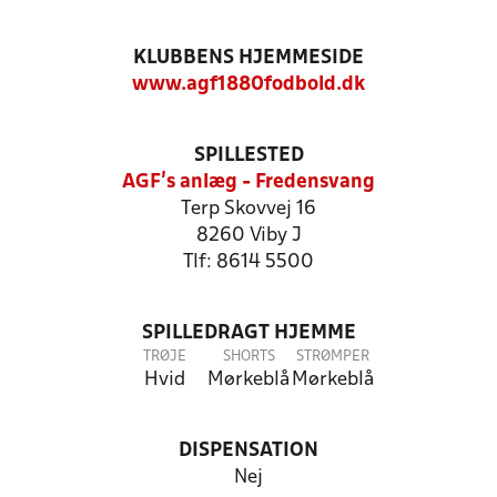
KLUBBENS HJEMMESIDE
www.agf1880fodbold.dk
SPILLESTED
AGF's anlæg - Fredensvang
Terp Skovvej 16
8260 Viby J
Tlf: 8614 5500
SPILLEDRAGT HJEMME
TRØJE
SHORTS
STRØMPER
Hvid
Mørkeblå
Mørkeblå
DISPENSATION
Nej