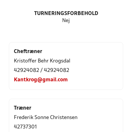
TURNERINGSFORBEHOLD
Nej
Cheftræner
Kristoffer Behr Krogsdal
42924082 / 42924082
Kantkrog@gmail.com
Træner
Frederik Sonne Christensen
42737301