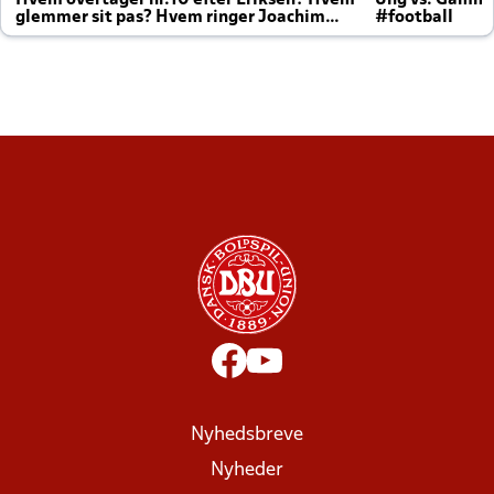
Hvem overtager nr.10 efter Eriksen? Hvem
Ung vs. Gamm
glemmer sit pas? Hvem ringer Joachim
#football
altid til efter kampe?
Nyhedsbreve
Nyheder