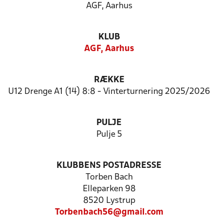
AGF, Aarhus
KLUB
AGF, Aarhus
RÆKKE
U12 Drenge A1 (14) 8:8 - Vinterturnering 2025/2026
PULJE
Pulje 5
KLUBBENS POSTADRESSE
Torben Bach
Elleparken 98
8520 Lystrup
Torbenbach56@gmail.com