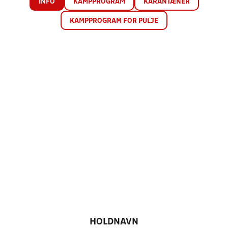
INFO
KAMPPROGRAM
KARANTÆNER
KAMPPROGRAM FOR PULJE
HOLDNAVN