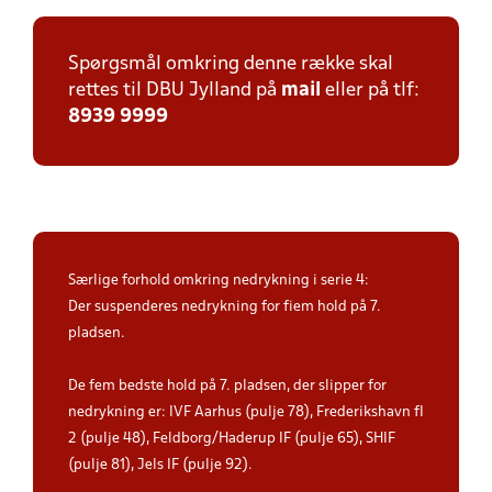
Spørgsmål omkring denne række skal
rettes til DBU Jylland på
mail
eller på tlf:
8939 9999
Særlige forhold omkring nedrykning i serie 4:
Der suspenderes nedrykning for fiem hold på 7.
pladsen.
De fem bedste hold på 7. pladsen, der slipper for
nedrykning er: IVF Aarhus (pulje 78), Frederikshavn fI
2 (pulje 48), Feldborg/Haderup IF (pulje 65), SHIF
(pulje 81), Jels IF (pulje 92).