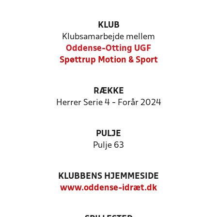
KLUB
Klubsamarbejde mellem
Oddense-Otting UGF
Spøttrup Motion & Sport
RÆKKE
Herrer Serie 4 - Forår 2024
PULJE
Pulje 63
KLUBBENS HJEMMESIDE
www.oddense-idræt.dk