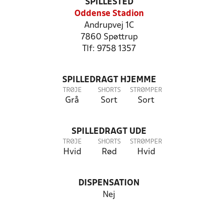
SPILLESTED
Oddense Stadion
Andrupvej 1C
7860 Spøttrup
Tlf: 9758 1357
SPILLEDRAGT HJEMME
TRØJE
SHORTS
STRØMPER
Grå
Sort
Sort
SPILLEDRAGT UDE
TRØJE
SHORTS
STRØMPER
Hvid
Rød
Hvid
DISPENSATION
Nej