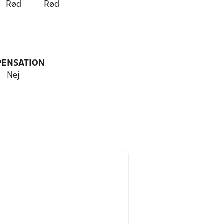
Rød
Rød
PENSATION
Nej