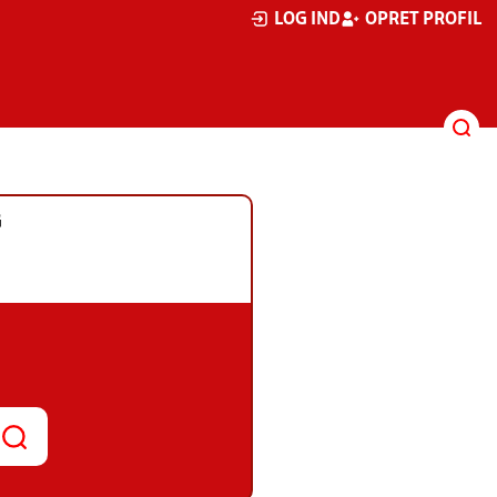
LOG IND
OPRET PROFIL
G