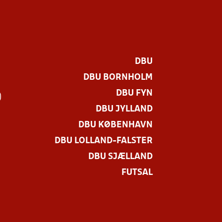
DBU
DBU BORNHOLM
DBU FYN
)
DBU JYLLAND
DBU KØBENHAVN
DBU LOLLAND-FALSTER
DBU SJÆLLAND
FUTSAL