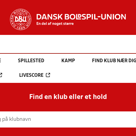
E
SPILLESTED
KAMP
FIND KLUB NÆR DI
LIVESCORE
Find en klub eller et hold