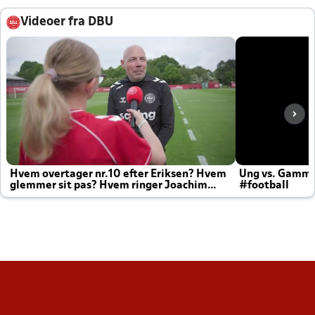
Videoer fra DBU
Hvem overtager nr.10 efter Eriksen? Hvem
Ung vs. Gamm
glemmer sit pas? Hvem ringer Joachim
#football
altid til efter kampe?