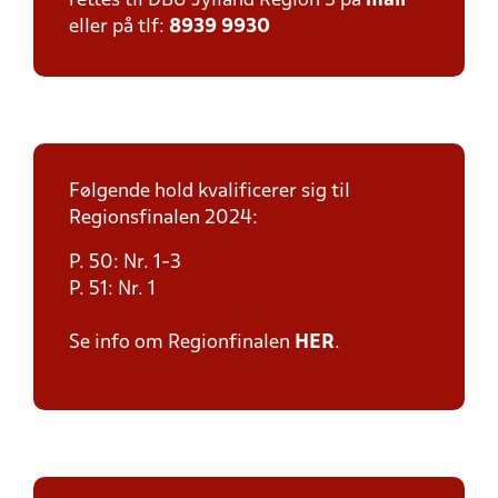
rettes til DBU Jylland Region 3 på
mail
eller på tlf:
8939 9930
Følgende hold kvalificerer sig til
Regionsfinalen 2024:
P. 50: Nr. 1-3
P. 51: Nr. 1
Se info om Regionfinalen
HER
.