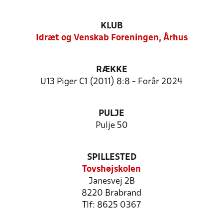
KLUB
Idræt og Venskab Foreningen, Århus
RÆKKE
U13 Piger C1 (2011) 8:8 - Forår 2024
PULJE
Pulje 50
SPILLESTED
Tovshøjskolen
Janesvej 2B
8220 Brabrand
Tlf: 8625 0367