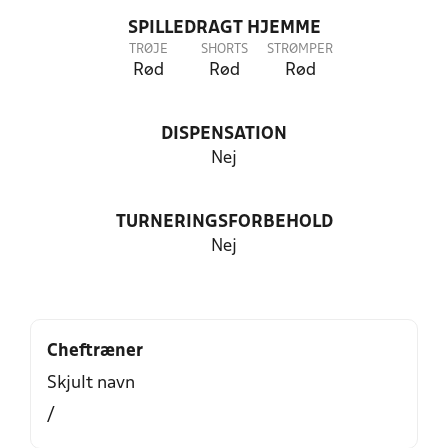
SPILLEDRAGT HJEMME
TRØJE
SHORTS
STRØMPER
Rød
Rød
Rød
DISPENSATION
Nej
TURNERINGSFORBEHOLD
Nej
Cheftræner
Skjult navn
/