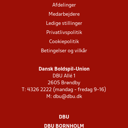
Afdelinger
Medarbejdere
Ledige stillinger
Privatlivspolitik
Cookiepolitik
Betingelser og vilkår
Dansk Boldspil-Union
DBU Allé 1
2605 Brøndby
T: 4326 2222 (mandag - fredag 9-16)
M:
dbu@dbu.dk
DBU
DBU BORNHOLM