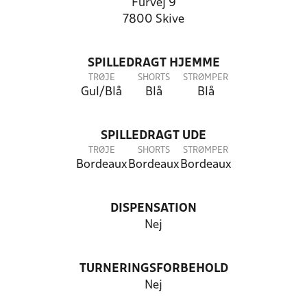
Furvej 9
7800 Skive
SPILLEDRAGT HJEMME
TRØJE
SHORTS
STRØMPER
Gul/Blå
Blå
Blå
SPILLEDRAGT UDE
TRØJE
SHORTS
STRØMPER
Bordeaux
Bordeaux
Bordeaux
DISPENSATION
Nej
TURNERINGSFORBEHOLD
Nej