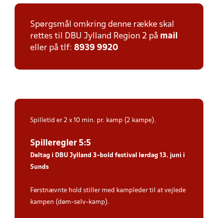
Spørgsmål omkring denne række skal
rettes til DBU Jylland Region 2 på
mail
eller på tlf:
8939 9920
Spilletid er 2 x 10 min. pr. kamp (2 kampe).
Spilleregler 5:5
Deltag i DBU Jylland 3-bold festival lørdag 13. juni i
Sunds
Førstnævnte hold stiller med kampleder til at vejlede
kampen (døm-selv-kamp).