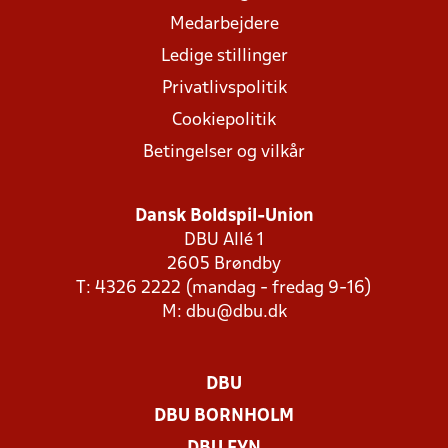
Medarbejdere
Ledige stillinger
Privatlivspolitik
Cookiepolitik
Betingelser og vilkår
Dansk Boldspil-Union
DBU Allé 1
2605 Brøndby
T: 4326 2222 (mandag - fredag 9-16)
M:
dbu@dbu.dk
DBU
DBU BORNHOLM