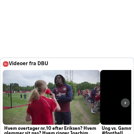
Videoer fra DBU
Hvem overtager nr.10 efter Eriksen? Hvem
Ung vs. Gamm
glemmer sit pas? Hvem ringer Joachim
#football