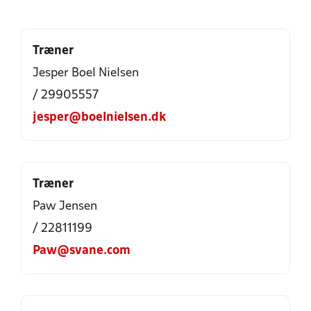
Træner
Jesper Boel Nielsen
/ 29905557
jesper@boelnielsen.dk
Træner
Paw Jensen
/ 22811199
Paw@svane.com