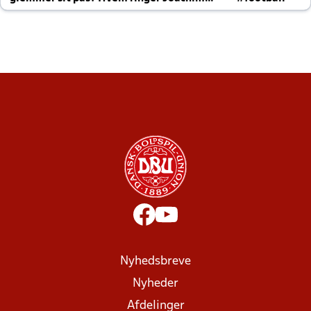
altid til efter kampe?
Nyhedsbreve
Nyheder
Afdelinger