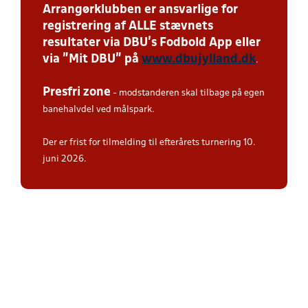
Arrangørklubben er ansvarlige for
registrering af ALLE stævnets
resultater via DBU’s Fodbold App eller
via ”Mit DBU” på
www.dbujylland.dk
.
Presfri zone
- modstanderen skal tilbage på egen
banehalvdel ved målspark.
Der er frist for tilmelding til efterårets turnering 10.
juni 2026.