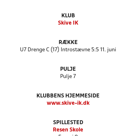
KLUB
Skive IK
RÆKKE
U7 Drenge C (17) Introstævne 5:5 11. juni
PULJE
Pulje 7
KLUBBENS HJEMMESIDE
www.skive-ik.dk
SPILLESTED
Resen Skole