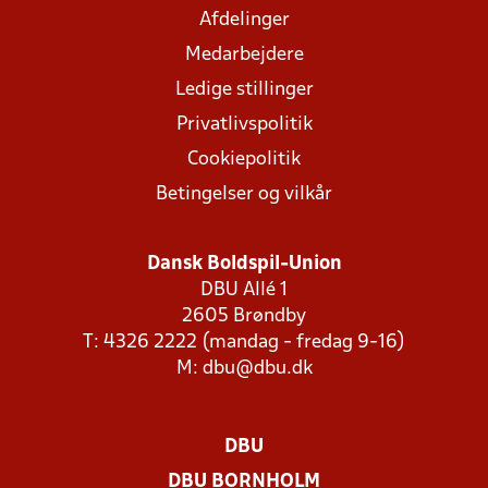
Afdelinger
Medarbejdere
Ledige stillinger
Privatlivspolitik
Cookiepolitik
Betingelser og vilkår
Dansk Boldspil-Union
DBU Allé 1
2605 Brøndby
T: 4326 2222 (mandag - fredag 9-16)
M:
dbu@dbu.dk
DBU
DBU BORNHOLM