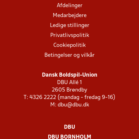
Afdelinger
Medarbejdere
Ledige stillinger
Privatlivspolitik
Cookiepolitik
Betingelser og vilkår
Dansk Boldspil-Union
DBU Allé 1
2605 Brøndby
T: 4326 2222 (mandag - fredag 9-16)
M:
dbu@dbu.dk
DBU
DBU BORNHOLM