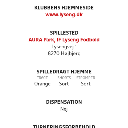
KLUBBENS HJEMMESIDE
www.lyseng.dk
SPILLESTED
AURA Park, IF Lyseng Fodbold
Lysengvej 1
8270 Højbjerg
SPILLEDRAGT HJEMME
TRØJE
SHORTS
STRØMPER
Orange
Sort
Sort
DISPENSATION
Nej
TURNERINGSFORBEHOLD