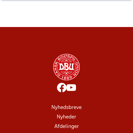
altid til efter kampe?
Nyhedsbreve
Nyheder
Afdelinger