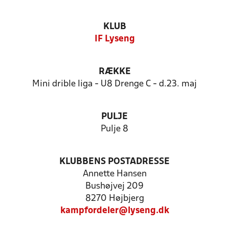
KLUB
IF Lyseng
RÆKKE
Mini drible liga - U8 Drenge C - d.23. maj
PULJE
Pulje 8
KLUBBENS POSTADRESSE
Annette Hansen
Bushøjvej 209
8270 Højbjerg
kampfordeler@lyseng.dk