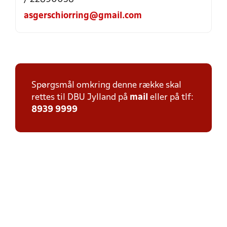
asgerschiorring@gmail.com
Spørgsmål omkring denne række skal
rettes til DBU Jylland på
mail
eller på tlf:
8939 9999