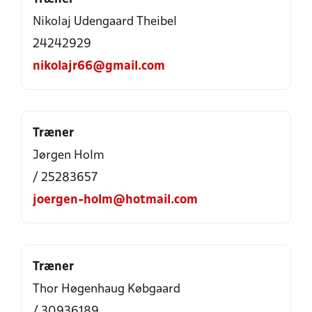
Nikolaj Udengaard Theibel
24242929
nikolajr66@gmail.com
Træner
Jørgen Holm
/ 25283657
joergen-holm@hotmail.com
Træner
Thor Høgenhaug Købgaard
/ 30936189