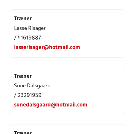
Træner
Lasse Risager
/ 41619887
lasserisager@hotmail.com
Træner
Sune Dalsgaard
/ 23291959
sunedalsgaard@hotmail.com
Træner