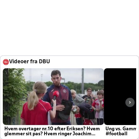
Videoer fra DBU
Hvem overtager nr.10 efter Eriksen? Hvem
Ung vs. Gamm
glemmer sit pas? Hvem ringer Joachim
#football