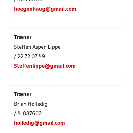
hoegenhaug@gmail.com
Træner
Steffen Aspen Lippe
/ 22 72 07 49
Steffenlippe@gmail.com
Træner
Brian Hølledig
/ 41887602
holledig@gmail.com