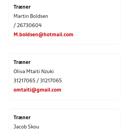
Træner
Martin Boldsen
/ 26730604
M.boldsen@hotmail.com
Træner
Oliva Mtaiti Nzuki
31217065 / 31217065
omtaiti@gmail.com
Træner
Jacob Skou