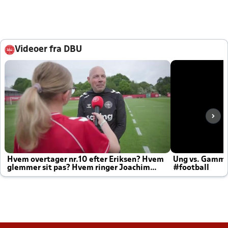
Videoer fra DBU
Hvem overtager nr.10 efter Eriksen? Hvem
Ung vs. Gamm
glemmer sit pas? Hvem ringer Joachim
#football
altid til efter kampe?