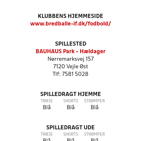
KLUBBENS HJEMMESIDE
www.bredballe-if.dk/fodbold/
SPILLESTED
BAUHAUS Park - Hældager
Nørremarksvej 157
7120 Vejle Øst
Tlf: 7581 5028
SPILLEDRAGT HJEMME
TRØJE
SHORTS
STRØMPER
Blå
Blå
Blå
SPILLEDRAGT UDE
TRØJE
SHORTS
STRØMPER