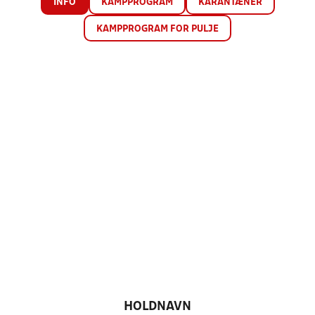
INFO
KAMPPROGRAM
KARANTÆNER
KAMPPROGRAM FOR PULJE
HOLDNAVN