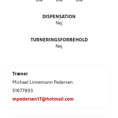
Blå
Blå
Blå
DISPENSATION
Nej
TURNERINGSFORBEHOLD
Nej
Træner
Michael Linnemann Pedersen
51677893
mpedersen17@hotmail.com