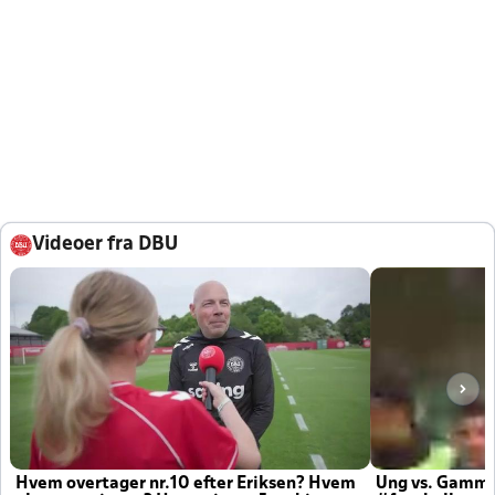
Videoer fra DBU
Hvem overtager nr.10 efter Eriksen? Hvem
Ung vs. Gamm