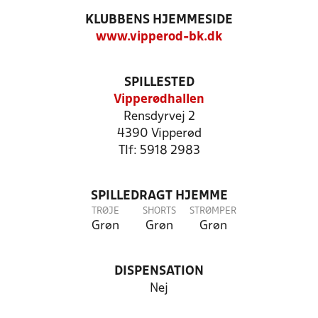
KLUBBENS HJEMMESIDE
www.vipperod-bk.dk
SPILLESTED
Vipperødhallen
Rensdyrvej 2
4390 Vipperød
Tlf: 5918 2983
SPILLEDRAGT HJEMME
TRØJE
SHORTS
STRØMPER
Grøn
Grøn
Grøn
DISPENSATION
Nej