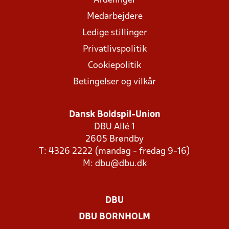
Afdelinger
Medarbejdere
Ledige stillinger
Privatlivspolitik
Cookiepolitik
Betingelser og vilkår
Dansk Boldspil-Union
DBU Allé 1
2605 Brøndby
T: 4326 2222 (mandag - fredag 9-16)
M:
dbu@dbu.dk
DBU
DBU BORNHOLM