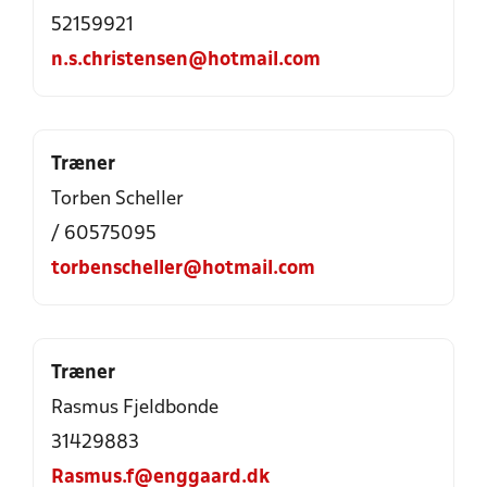
52159921
n.s.christensen@hotmail.com
Træner
Torben Scheller
/ 60575095
torbenscheller@hotmail.com
Træner
Rasmus Fjeldbonde
31429883
Rasmus.f@enggaard.dk