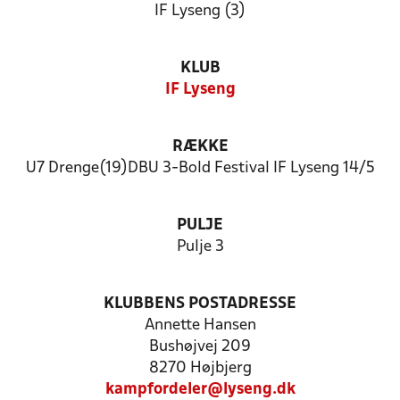
IF Lyseng (3)
KLUB
IF Lyseng
RÆKKE
U7 Drenge(19)DBU 3-Bold Festival IF Lyseng 14/5
PULJE
Pulje 3
KLUBBENS POSTADRESSE
Annette Hansen
Bushøjvej 209
8270 Højbjerg
kampfordeler@lyseng.dk