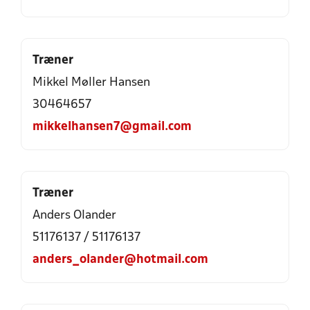
Træner
Mikkel Møller Hansen
30464657
mikkelhansen7@gmail.com
Træner
Anders Olander
51176137 / 51176137
anders_olander@hotmail.com