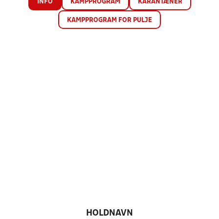
INFO
KAMPPROGRAM
KARANTÆNER
KAMPPROGRAM FOR PULJE
HOLDNAVN