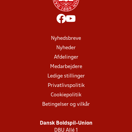
Nyhedsbreve
Nyheder
Afdelinger
Medarbejdere
Ledige stillinger
Privatlivspolitik
Cookiepolitik
Betingelser og vilkår
Dansk Boldspil-Union
DBU Allé 1