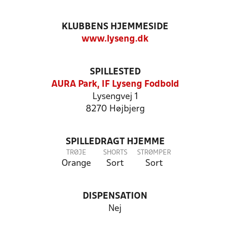
KLUBBENS HJEMMESIDE
www.lyseng.dk
SPILLESTED
AURA Park, IF Lyseng Fodbold
Lysengvej 1
8270 Højbjerg
SPILLEDRAGT HJEMME
TRØJE
SHORTS
STRØMPER
Orange
Sort
Sort
DISPENSATION
Nej