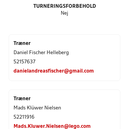
TURNERINGSFORBEHOLD
Nej
Træner
Daniel Fischer Helleberg
52157637
danielandreasfischer@gmail.com
Træner
Mads Klüwer Nielsen
52211916
Mads.Kluwer.Nielsen@lego.com