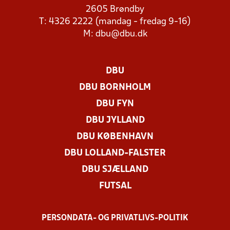
2605 Brøndby
T: 4326 2222 (mandag - fredag 9-16)
M:
dbu@dbu.dk
DBU
DBU BORNHOLM
DBU FYN
DBU JYLLAND
DBU KØBENHAVN
DBU LOLLAND-FALSTER
DBU SJÆLLAND
FUTSAL
PERSONDATA- OG PRIVATLIVS-POLITIK