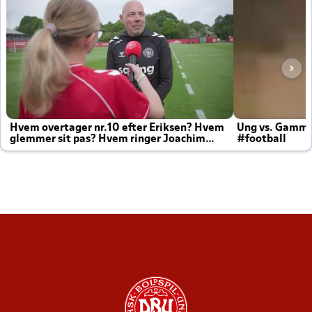
Hvem overtager nr.10 efter Eriksen? Hvem
Ung vs. Gamm
glemmer sit pas? Hvem ringer Joachim
#football
altid til efter kampe?