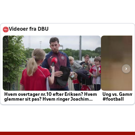
Videoer fra DBU
Hvem overtager nr.10 efter Eriksen? Hvem
Ung vs. Gamm
glemmer sit pas? Hvem ringer Joachim
#football
altid til efter kampe?