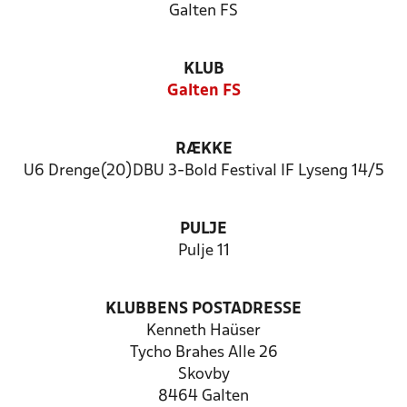
Galten FS
KLUB
Galten FS
RÆKKE
U6 Drenge(20)DBU 3-Bold Festival IF Lyseng 14/5
PULJE
Pulje 11
KLUBBENS POSTADRESSE
Kenneth Haüser
Tycho Brahes Alle 26
Skovby
8464 Galten