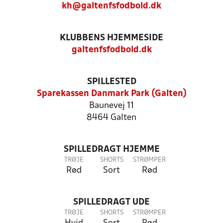
kh@galtenfsfodbold.dk
KLUBBENS HJEMMESIDE
galtenfsfodbold.dk
SPILLESTED
Sparekassen Danmark Park (Galten)
Baunevej 11
8464 Galten
SPILLEDRAGT HJEMME
TRØJE
SHORTS
STRØMPER
Rød
Sort
Rød
SPILLEDRAGT UDE
TRØJE
SHORTS
STRØMPER