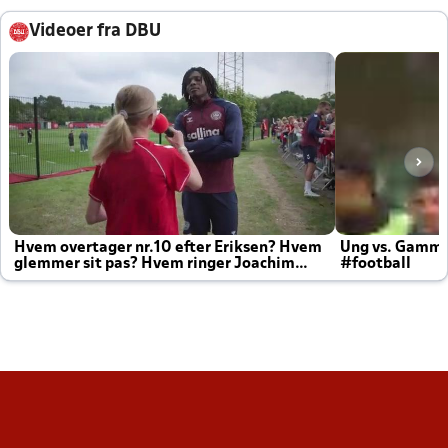
Videoer fra DBU
Hvem overtager nr.10 efter Eriksen? Hvem
Ung vs. Gamm
glemmer sit pas? Hvem ringer Joachim
#football
altid til efter kampe?