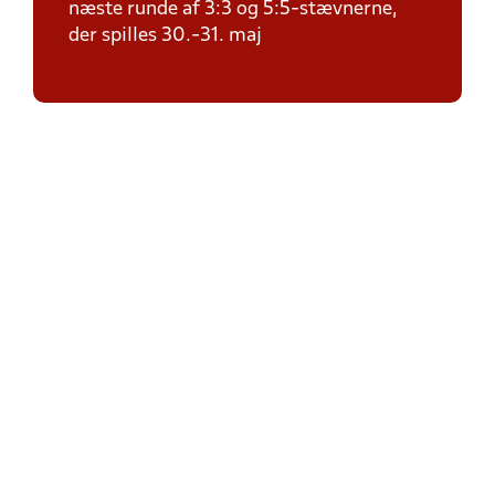
næste runde af 3:3 og 5:5-stævnerne,
der spilles 30.-31. maj