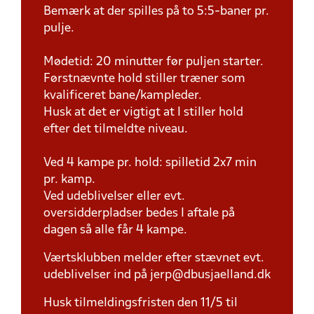
Bemærk at der spilles på to 5:5-baner pr.
pulje.
Mødetid: 20 minutter før puljen starter.
Førstnævnte hold stiller træner som
kvalificeret bane/kampleder.
Husk at det er vigtigt at I stiller hold
efter det tilmeldte niveau.
Ved 4 kampe pr. hold: spilletid 2x7 min
pr. kamp.
Ved udeblivelser eller evt.
oversidderpladser bedes I aftale på
dagen så alle får 4 kampe.
Værtsklubben melder efter stævnet evt.
udeblivelser ind på jerp@dbusjaelland.dk
Husk tilmeldingsfristen den 11/5 til