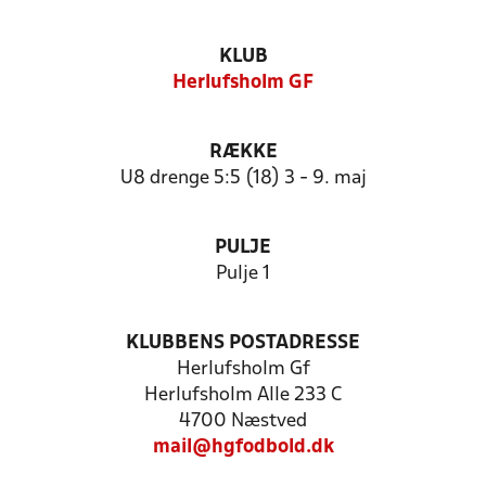
KLUB
Herlufsholm GF
RÆKKE
U8 drenge 5:5 (18) 3 - 9. maj
PULJE
Pulje 1
KLUBBENS POSTADRESSE
Herlufsholm Gf
Herlufsholm Alle 233 C
4700 Næstved
mail@hgfodbold.dk