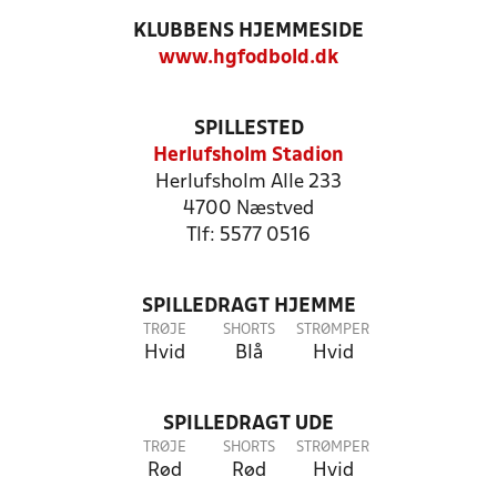
KLUBBENS HJEMMESIDE
www.hgfodbold.dk
SPILLESTED
Herlufsholm Stadion
Herlufsholm Alle 233
4700 Næstved
Tlf: 5577 0516
SPILLEDRAGT HJEMME
TRØJE
SHORTS
STRØMPER
Hvid
Blå
Hvid
SPILLEDRAGT UDE
TRØJE
SHORTS
STRØMPER
Rød
Rød
Hvid