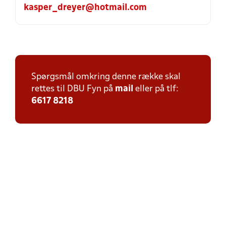
kasper_dreyer@hotmail.com
Spørgsmål omkring denne række skal
rettes til DBU Fyn på
mail
eller på tlf:
6617 8218