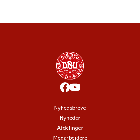
Nyhedsbreve
Nyheder
Afdelinger
Medarbejdere