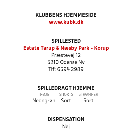
KLUBBENS HJEMMESIDE
www.kubk.dk
SPILLESTED
Estate Tarup & Næsby Park - Korup
Præstevej 12
5210 Odense Nv
Tlf: 6594 2989
SPILLEDRAGT HJEMME
TRØJE
SHORTS
STRØMPER
Neongrøn
Sort
Sort
DISPENSATION
Nej