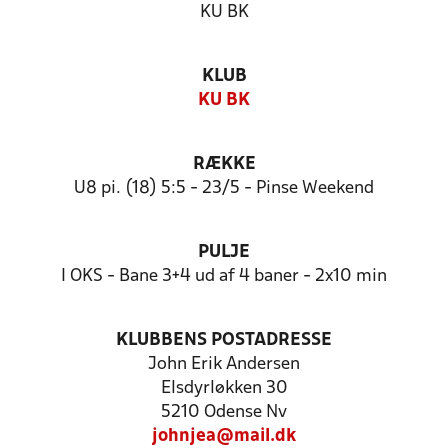
KU BK
KLUB
KU BK
RÆKKE
U8 pi. (18) 5:5 - 23/5 - Pinse Weekend
PULJE
I OKS - Bane 3+4 ud af 4 baner - 2x10 min
KLUBBENS POSTADRESSE
John Erik Andersen
Elsdyrløkken 30
5210 Odense Nv
johnjea@mail.dk