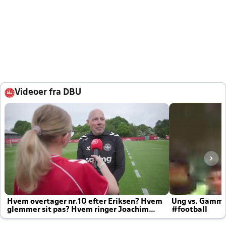
Videoer fra DBU
Hvem overtager nr.10 efter Eriksen? Hvem
Ung vs. Gamm
glemmer sit pas? Hvem ringer Joachim
#football
altid til efter kampe?