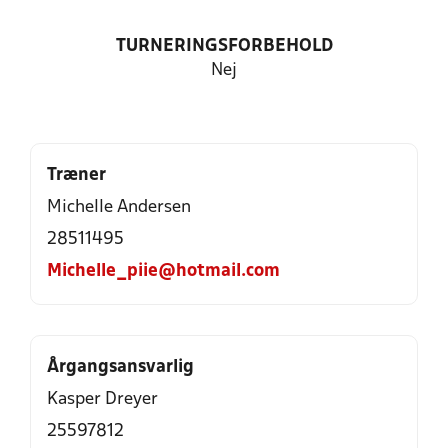
TURNERINGSFORBEHOLD
Nej
Træner
Michelle Andersen
28511495
Michelle_piie@hotmail.com
Årgangsansvarlig
Kasper Dreyer
25597812