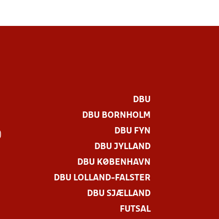
DBU
DBU BORNHOLM
DBU FYN
)
DBU JYLLAND
DBU KØBENHAVN
DBU LOLLAND-FALSTER
DBU SJÆLLAND
FUTSAL