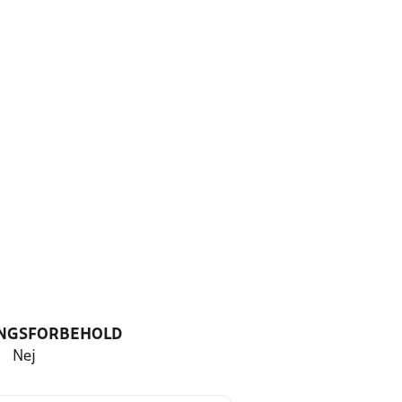
NGSFORBEHOLD
Nej