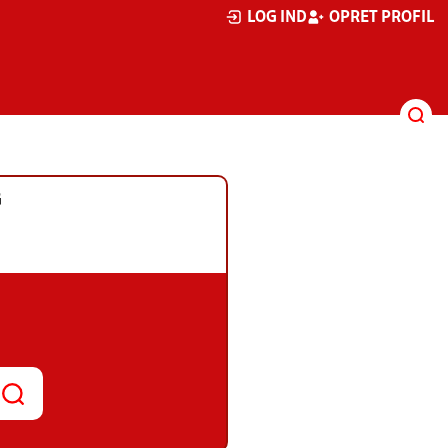
LOG IND
OPRET PROFIL
G