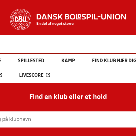
E
SPILLESTED
KAMP
FIND KLUB NÆR DI
LIVESCORE
Find en klub eller et hold