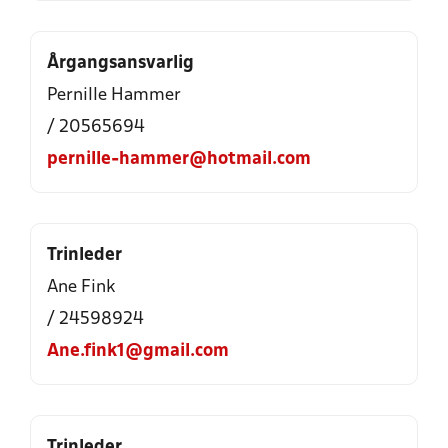
Årgangsansvarlig
Pernille Hammer
/ 20565694
pernille-hammer@hotmail.com
Trinleder
Ane Fink
/ 24598924
Ane.fink1@gmail.com
Trinleder