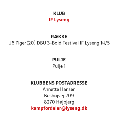
KLUB
IF Lyseng
RÆKKE
U6 Piger(20) DBU 3-Bold Festival IF Lyseng 14/5
PULJE
Pulje 1
KLUBBENS POSTADRESSE
Annette Hansen
Bushøjvej 209
8270 Højbjerg
kampfordeler@lyseng.dk