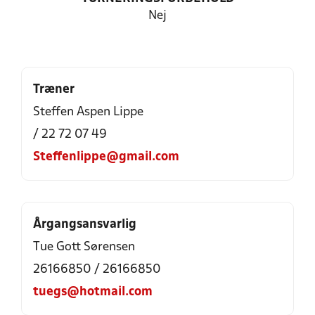
Nej
Træner
Steffen Aspen Lippe
/ 22 72 07 49
Steffenlippe@gmail.com
Årgangsansvarlig
Tue Gott Sørensen
26166850 / 26166850
tuegs@hotmail.com