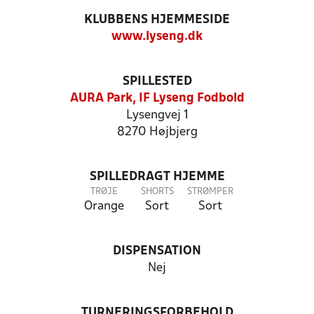
KLUBBENS HJEMMESIDE
www.lyseng.dk
SPILLESTED
AURA Park, IF Lyseng Fodbold
Lysengvej 1
8270 Højbjerg
SPILLEDRAGT HJEMME
TRØJE
SHORTS
STRØMPER
Orange
Sort
Sort
DISPENSATION
Nej
TURNERINGSFORBEHOLD