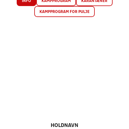
INFO
KAMPPROGRAM
KARANTÆNER
KAMPPROGRAM FOR PULJE
HOLDNAVN