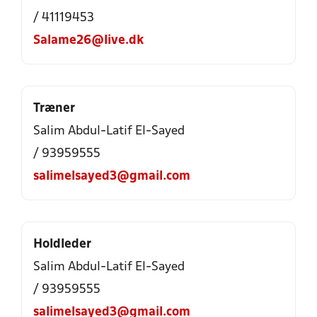
/ 41119453
Salame26@live.dk
Træner
Salim Abdul-Latif El-Sayed
/ 93959555
salimelsayed3@gmail.com
Holdleder
Salim Abdul-Latif El-Sayed
/ 93959555
salimelsayed3@gmail.com