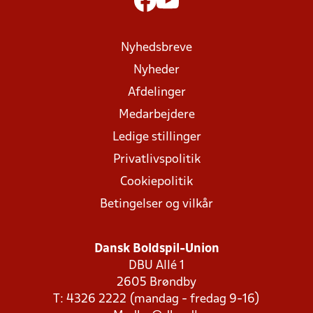
Nyhedsbreve
Nyheder
Afdelinger
Medarbejdere
Ledige stillinger
Privatlivspolitik
Cookiepolitik
Betingelser og vilkår
Dansk Boldspil-Union
DBU Allé 1
2605 Brøndby
T: 4326 2222 (mandag - fredag 9-16)