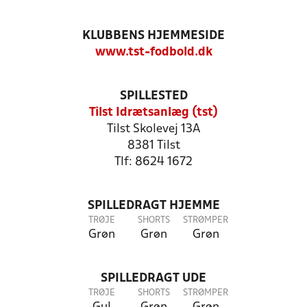
KLUBBENS HJEMMESIDE
www.tst-fodbold.dk
SPILLESTED
Tilst Idrætsanlæg (tst)
Tilst Skolevej 13A
8381 Tilst
Tlf: 8624 1672
SPILLEDRAGT HJEMME
TRØJE
SHORTS
STRØMPER
Grøn
Grøn
Grøn
SPILLEDRAGT UDE
TRØJE
SHORTS
STRØMPER