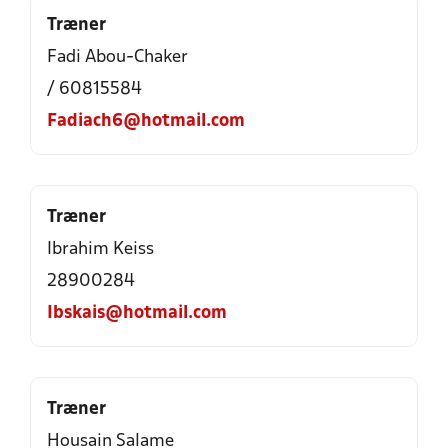
Træner
Fadi Abou-Chaker
/ 60815584
Fadiach6@hotmail.com
Træner
Ibrahim Keiss
28900284
Ibskais@hotmail.com
Træner
Housain Salame