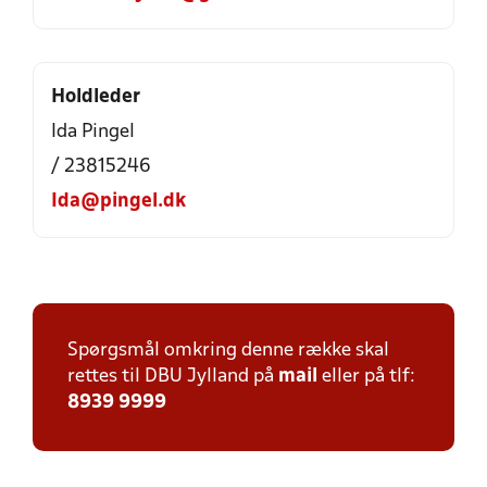
Holdleder
Ida Pingel
/ 23815246
Ida@pingel.dk
Spørgsmål omkring denne række skal
rettes til DBU Jylland på
mail
eller på tlf:
8939 9999