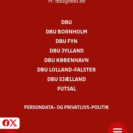
M:
dbu@dbu.dk
DBU
DBU BORNHOLM
DBU FYN
DBU JYLLAND
DBU KØBENHAVN
DBU LOLLAND-FALSTER
DBU SJÆLLAND
FUTSAL
PERSONDATA- OG PRIVATLIVS-POLITIK