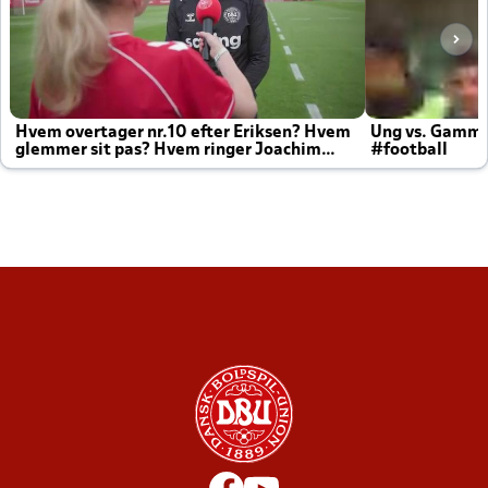
Hvem overtager nr.10 efter Eriksen? Hvem
Ung vs. Gamm
glemmer sit pas? Hvem ringer Joachim
#football
altid til efter kampe?