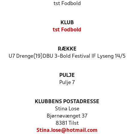
tst Fodbold
KLUB
tst Fodbold
RÆKKE
U7 Drenge(19)DBU 3-Bold Festival IF Lyseng 14/5
PULJE
Pulje 7
KLUBBENS POSTADRESSE
Stina Lose
Bjørnøvænget 37
8381 Tilst
Stina.lose@hotmail.com