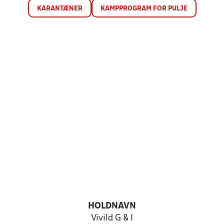
KARANTÆNER
KAMPPROGRAM FOR PULJE
HOLDNAVN
Vivild G & I