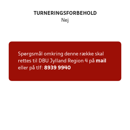
TURNERINGSFORBEHOLD
Nej
Spørgsmål omkring denne række skal
rettes til DBU Jylland Region 4 på
mail
eller på tlf:
8939 9940