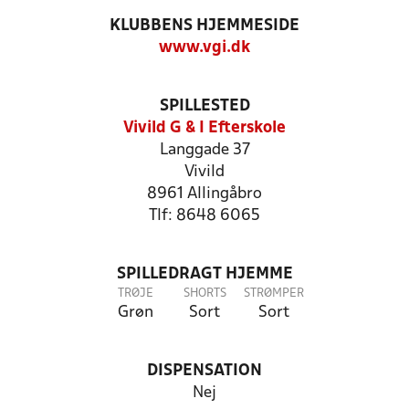
KLUBBENS HJEMMESIDE
www.vgi.dk
SPILLESTED
Vivild G & I Efterskole
Langgade 37
Vivild
8961 Allingåbro
Tlf: 8648 6065
SPILLEDRAGT HJEMME
TRØJE
SHORTS
STRØMPER
Grøn
Sort
Sort
DISPENSATION
Nej