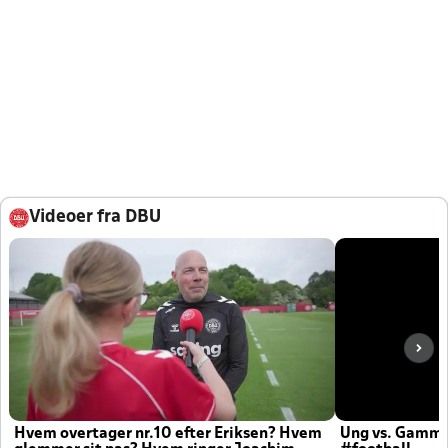
Videoer fra DBU
Hvem overtager nr.10 efter Eriksen? Hvem
Ung vs. Gamm