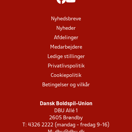
Nyhedsbreve
Nyheder
Afdelinger
Medarbejdere
Ledige stillinger
Privatlivspolitik
Cookiepolitik
Betingelser og vilkår
Dansk Boldspil-Union
DBU Allé 1
2605 Brøndby
T: 4326 2222 (mandag - fredag 9-16)