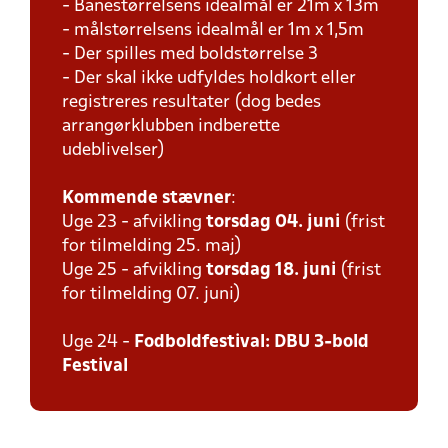
- Banestørrelsens idealmål er 21m x 13m
- målstørrelsens idealmål er 1m x 1,5m
- Der spilles med boldstørrelse 3
- Der skal ikke udfyldes holdkort eller
registreres resultater (dog bedes
arrangørklubben indberette
udeblivelser)
Kommende stævner
:
Uge 23 - afvikling
torsdag 04. juni
(frist
for tilmelding 25. maj)
Uge 25 - afvikling
torsdag 18. juni
(frist
for tilmelding 07. juni)
Uge 24 -
Fodboldfestival: DBU 3-bold
Festival