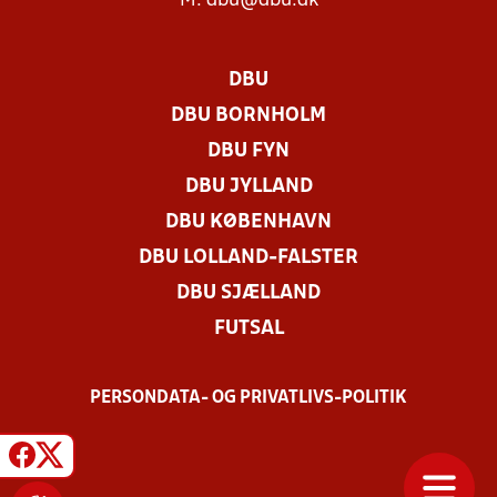
M:
dbu@dbu.dk
DBU
DBU BORNHOLM
DBU FYN
DBU JYLLAND
DBU KØBENHAVN
DBU LOLLAND-FALSTER
DBU SJÆLLAND
FUTSAL
PERSONDATA- OG PRIVATLIVS-POLITIK