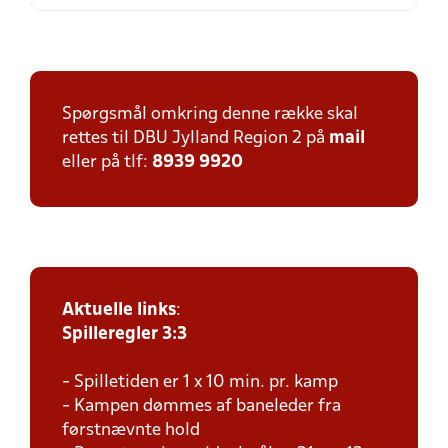
Spørgsmål omkring denne række skal
rettes til DBU Jylland Region 2 på
mail
eller på tlf:
8939 9920
Aktuelle links
:
Spilleregler 3:3
- Spilletiden er 1 x 10 min. pr. kamp
- Kampen dømmes af baneleder fra
førstnævnte hold