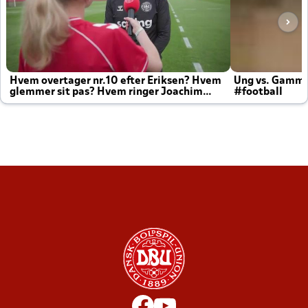
Hvem overtager nr.10 efter Eriksen? Hvem
Ung vs. Gamm
glemmer sit pas? Hvem ringer Joachim
#football
altid til efter kampe?