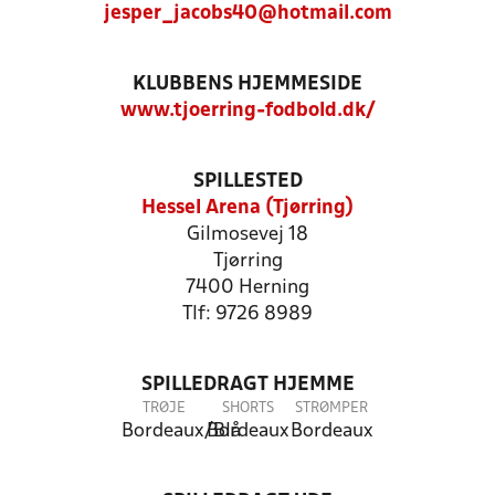
jesper_jacobs40@hotmail.com
KLUBBENS HJEMMESIDE
www.tjoerring-fodbold.dk/
SPILLESTED
Hessel Arena (Tjørring)
Gilmosevej 18
Tjørring
7400 Herning
Tlf: 9726 8989
SPILLEDRAGT HJEMME
TRØJE
SHORTS
STRØMPER
Bordeaux/Blå
Bordeaux
Bordeaux