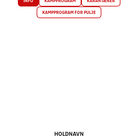
INFO
KAMPPROGRAM
KARANTÆNER
KAMPPROGRAM FOR PULJE
HOLDNAVN