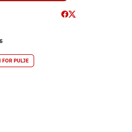
 6
FOR PULJE