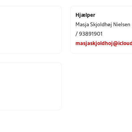
Hjælper
Masja Skjoldhøj Nielsen
/ 93891901
masjaskjoldhoj@iclou