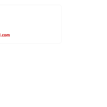
d.com