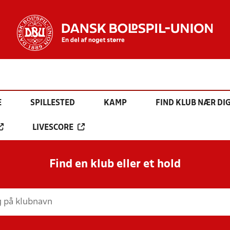
E
SPILLESTED
KAMP
FIND KLUB NÆR DI
LIVESCORE
Find en klub eller et hold