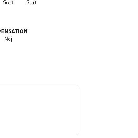
Sort
Sort
PENSATION
Nej