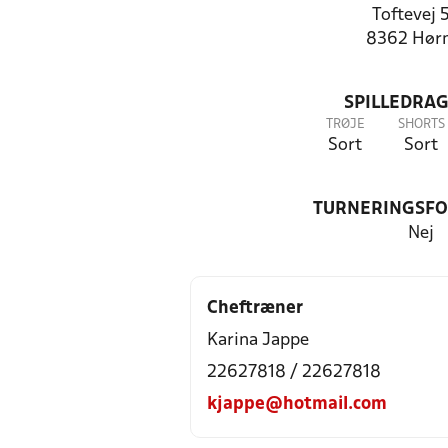
Toftevej 
8362 Hør
SPILLEDRAG
TRØJE
SHORTS
Sort
Sort
TURNERINGSF
Nej
Cheftræner
Karina Jappe
22627818 / 22627818
kjappe@hotmail.com