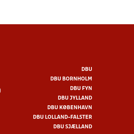
DBU
DBU BORNHOLM
DBU FYN
)
DBU JYLLAND
DBU KØBENHAVN
DBU LOLLAND-FALSTER
DBU SJÆLLAND