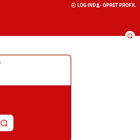
LOG IND
OPRET PROFIL
G