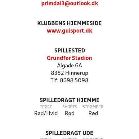
primdal3@outlook.dk
KLUBBENS HJEMMESIDE
www.guisport.dk
SPILLESTED
Grundfør Stadion
Algade 6A
8382 Hinnerup
Tlf: 8698 5098
SPILLEDRAGT HJEMME
TRØJE
SHORTS
STRØMPER
Rød/Hvid
Rød
Rød
SPILLEDRAGT UDE