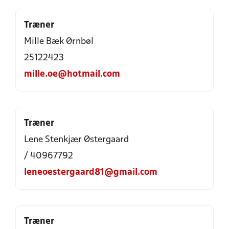
Træner
Mille Bæk Ørnbøl
25122423
mille.oe@hotmail.com
Træner
Lene Stenkjær Østergaard
/ 40967792
leneoestergaard81@gmail.com
Træner