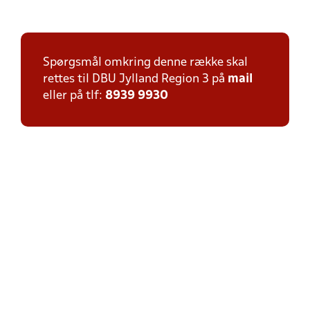
Spørgsmål omkring denne række skal
rettes til DBU Jylland Region 3 på
mail
eller på tlf:
8939 9930