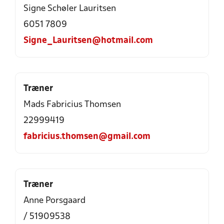
Signe Schøler Lauritsen
6051 7809
Signe_Lauritsen@hotmail.com
Træner
Mads Fabricius Thomsen
22999419
fabricius.thomsen@gmail.com
Træner
Anne Porsgaard
/ 51909538