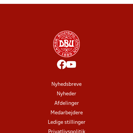
Nyhedsbreve
Nyheder
Afdelinger
Medarbejdere
Ledige stillinger
Privatlivspolitik