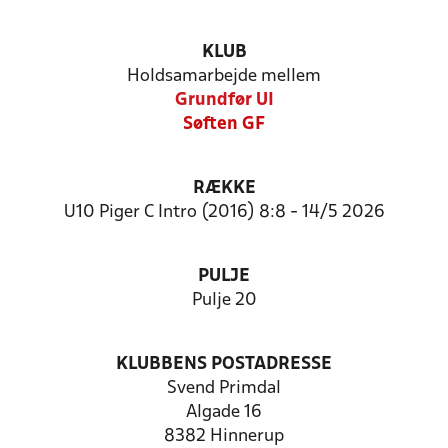
KLUB
Holdsamarbejde mellem
Grundfør UI
Søften GF
RÆKKE
U10 Piger C Intro (2016) 8:8 - 14/5 2026
PULJE
Pulje 20
KLUBBENS POSTADRESSE
Svend Primdal
Algade 16
8382 Hinnerup