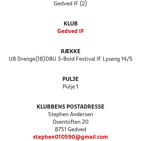
Gedved IF (2)
KLUB
Gedved IF
RÆKKE
U8 Drenge(18)DBU 3-Bold Festival IF Lyseng 14/5
PULJE
Pulje 1
KLUBBENS POSTADRESSE
Stephen Andersen
Oventoften 20
8751 Gedved
stephen010590@gmail.com