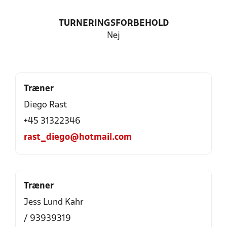
TURNERINGSFORBEHOLD
Nej
Træner
Diego Rast
+45 31322346
rast_diego@hotmail.com
Træner
Jess Lund Kahr
/ 93939319