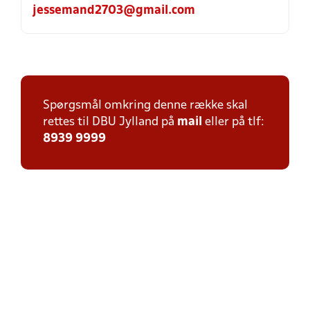
jessemand2703@gmail.com
Spørgsmål omkring denne række skal
rettes til DBU Jylland på
mail
eller på tlf:
8939 9999