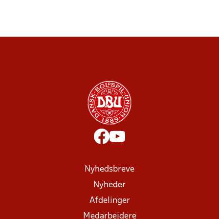
Nyhedsbreve
Nyheder
Afdelinger
Medarbejdere