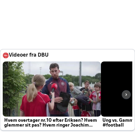
Videoer fra DBU
Hvem overtager nr.10 efter Eriksen? Hvem
Ung vs. Gamm
glemmer sit pas? Hvem ringer Joachim
#football
altid til efter kampe?