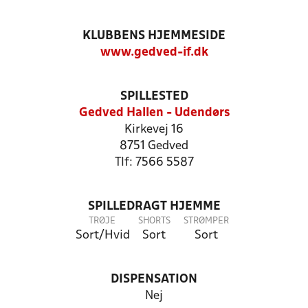
KLUBBENS HJEMMESIDE
www.gedved-if.dk
SPILLESTED
Gedved Hallen - Udendørs
Kirkevej 16
8751 Gedved
Tlf: 7566 5587
SPILLEDRAGT HJEMME
TRØJE
SHORTS
STRØMPER
Sort/Hvid
Sort
Sort
DISPENSATION
Nej