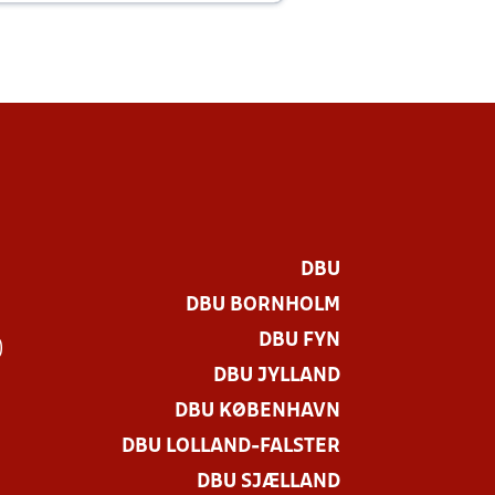
DBU
DBU BORNHOLM
DBU FYN
)
DBU JYLLAND
DBU KØBENHAVN
DBU LOLLAND-FALSTER
DBU SJÆLLAND