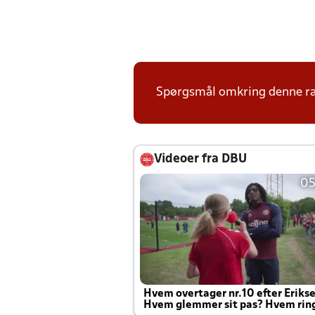
Spørgsmål omkring denne ræk
Videoer fra DBU
05
Hvem overtager nr.10 efter Eriks
Hvem glemmer sit pas? Hvem rin