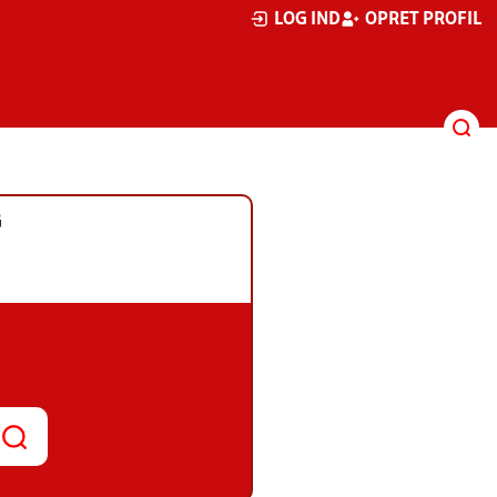
LOG IND
OPRET PROFIL
G