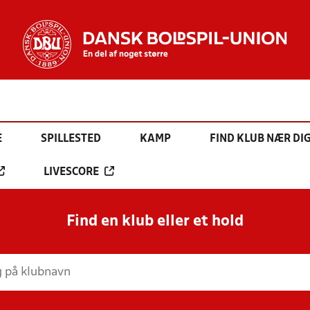
E
SPILLESTED
KAMP
FIND KLUB NÆR DI
LIVESCORE
Find en klub eller et hold