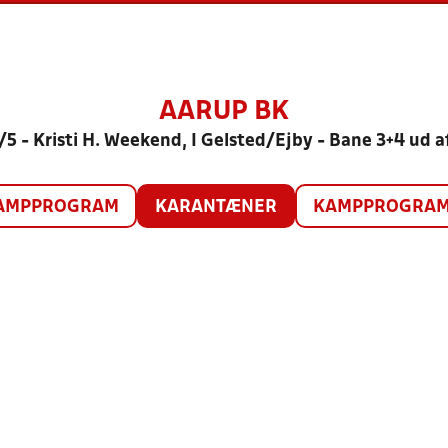
AARUP BK
17/5 - Kristi H. Weekend, I Gelsted/Ejby - Bane 3+4 ud 
AMPPROGRAM
KARANTÆNER
KAMPPROGRAM 