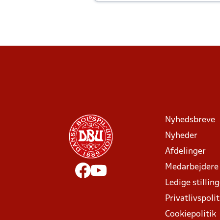
Joachim altid til efter kampe?
Nyhedsbreve
Nyheder
Afdelinger
Medarbejdere
Ledige stillin
Privatlivspolit
Cookiepolitik