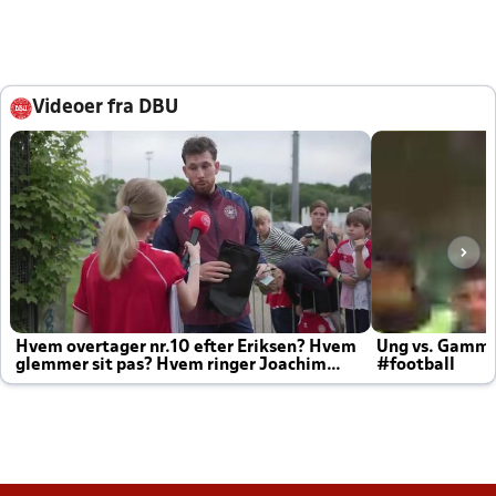
Videoer fra DBU
Hvem overtager nr.10 efter Eriksen? Hvem
Ung vs. Gamm
glemmer sit pas? Hvem ringer Joachim
#football
altid til efter kampe?