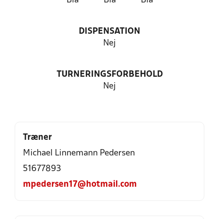
Blå
Blå
Blå
DISPENSATION
Nej
TURNERINGSFORBEHOLD
Nej
Træner
Michael Linnemann Pedersen
51677893
mpedersen17@hotmail.com