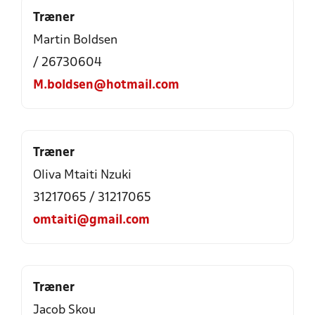
Træner
Martin Boldsen
/ 26730604
M.boldsen@hotmail.com
Træner
Oliva Mtaiti Nzuki
31217065 / 31217065
omtaiti@gmail.com
Træner
Jacob Skou