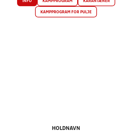
INFO
KAMPPROGRAM
KARANTÆNER
KAMPPROGRAM FOR PULJE
HOLDNAVN