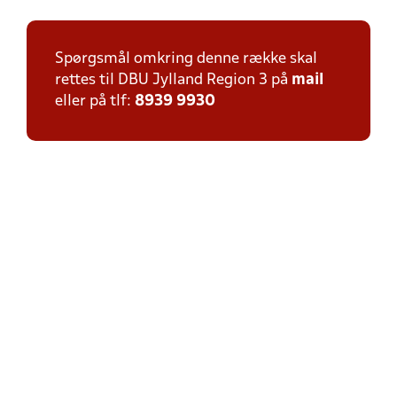
Spørgsmål omkring denne række skal
rettes til DBU Jylland Region 3 på
mail
eller på tlf:
8939 9930