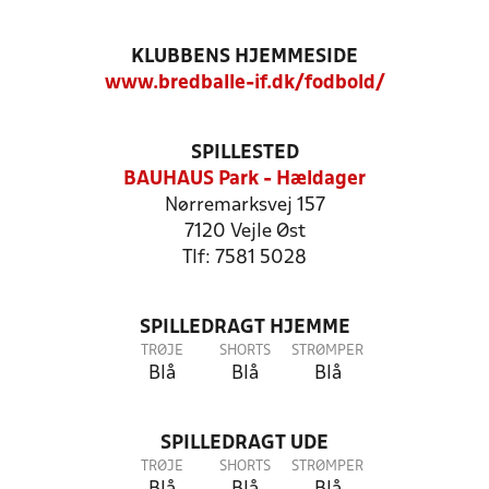
KLUBBENS HJEMMESIDE
www.bredballe-if.dk/fodbold/
SPILLESTED
BAUHAUS Park - Hældager
Nørremarksvej 157
7120 Vejle Øst
Tlf: 7581 5028
SPILLEDRAGT HJEMME
TRØJE
SHORTS
STRØMPER
Blå
Blå
Blå
SPILLEDRAGT UDE
TRØJE
SHORTS
STRØMPER