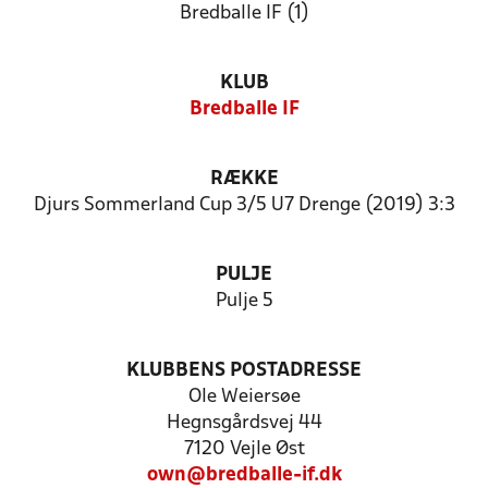
Bredballe IF (1)
KLUB
Bredballe IF
RÆKKE
Djurs Sommerland Cup 3/5 U7 Drenge (2019) 3:3
PULJE
Pulje 5
KLUBBENS POSTADRESSE
Ole Weiersøe
Hegnsgårdsvej 44
7120 Vejle Øst
own@bredballe-if.dk