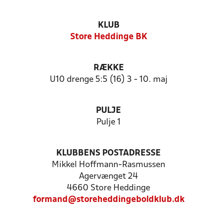
KLUB
Store Heddinge BK
RÆKKE
U10 drenge 5:5 (16) 3 - 10. maj
PULJE
Pulje 1
KLUBBENS POSTADRESSE
Mikkel Hoffmann-Rasmussen
Agervænget 24
4660 Store Heddinge
formand@storeheddingeboldklub.dk