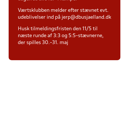
Værtsklubben melder efter stævnet evt.
udeblivelser ind på jerp@dbusjaelland.dk
Husk tilmeldingsfristen den 11/5 til
næste runde af 3:3 og 5:5-stævnerne,
der spilles 30.-31. maj