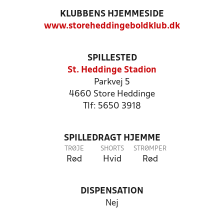
KLUBBENS HJEMMESIDE
www.storeheddingeboldklub.dk
SPILLESTED
St. Heddinge Stadion
Parkvej 5
4660 Store Heddinge
Tlf: 5650 3918
SPILLEDRAGT HJEMME
TRØJE
SHORTS
STRØMPER
Rød
Hvid
Rød
DISPENSATION
Nej