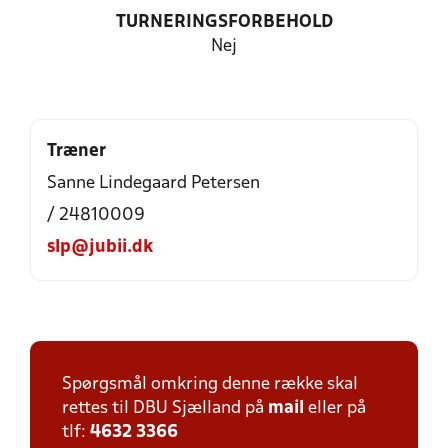
TURNERINGSFORBEHOLD
Nej
Træner
Sanne Lindegaard Petersen
/ 24810009
slp@jubii.dk
Spørgsmål omkring denne række skal
rettes til DBU Sjælland på
mail
eller på
tlf:
4632 3366