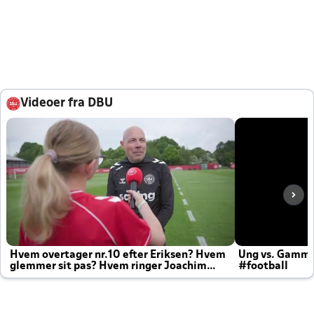
Videoer fra DBU
Hvem overtager nr.10 efter Eriksen? Hvem
Ung vs. Gamm
glemmer sit pas? Hvem ringer Joachim
#football
altid til efter kampe?