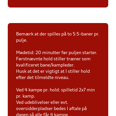
Bemærk at der spilles på to 5:5-baner pr.
pulje.
Mødetid: 20 minutter før puljen starter.
Førstnævnte hold stiller træner som
kvalificeret bane/kampleder.
Husk at det er vigtigt at I stiller hold
efter det tilmeldte niveau.
Ved 4 kampe pr. hold: spilletid 2x7 min
pr. kamp.
Ved udeblivelser eller evt.
oversidderpladser bedes I aftale på
dagen så alle får 4 kampe.