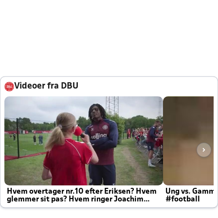
Videoer fra DBU
Hvem overtager nr.10 efter Eriksen? Hvem
Ung vs. Gamm
glemmer sit pas? Hvem ringer Joachim
#football
altid til efter kampe?