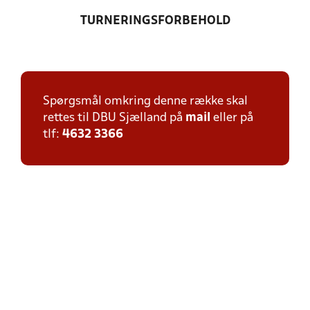
TURNERINGSFORBEHOLD
Spørgsmål omkring denne række skal
rettes til DBU Sjælland på
mail
eller på
tlf:
4632 3366