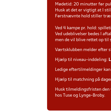
Mødetid: 20 minutter før pul
Husk at det er vigtigt at I st
Førstnævnte hold stiller tr
Ved 4 kampe pr. hold: spille
Ved udeblivelser bedes I aft
men de vil blive rettet op ti
Værtsklubben melder efter s
Hjælp til niveau-inddeling:
L
Ledige eftertilmeldinger kan
Hjælp til matchning på dage
Husk tilmeldingsfristen den 
hos Tuse og Lynge-Broby.