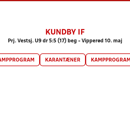
KUNDBY IF
Prj. Vestsj. U9 dr 5:5 (17) beg - Vipperød 10. maj
AMPPROGRAM
KARANTÆNER
KAMPPROGRAM 