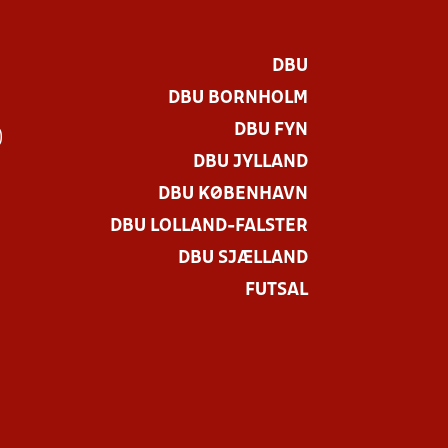
DBU
DBU BORNHOLM
DBU FYN
)
DBU JYLLAND
DBU KØBENHAVN
DBU LOLLAND-FALSTER
DBU SJÆLLAND
FUTSAL