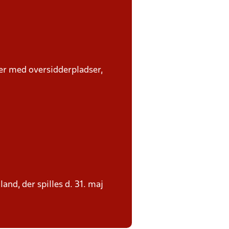
mer med oversidderpladser,
nd, der spilles d. 31. maj