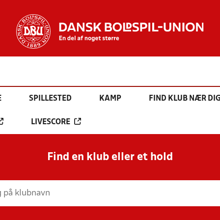
E
SPILLESTED
KAMP
FIND KLUB NÆR DI
LIVESCORE
Find en klub eller et hold