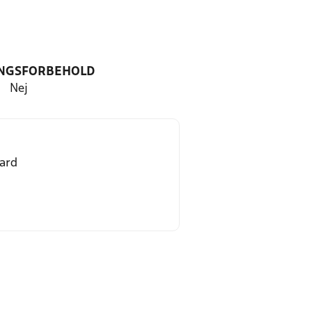
NGSFORBEHOLD
Nej
ard