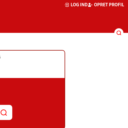
LOG IND
OPRET PROFIL
G