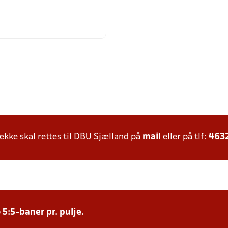
ke skal rettes til DBU Sjælland på
mail
eller på tlf:
463
 5:5-baner pr. pulje.