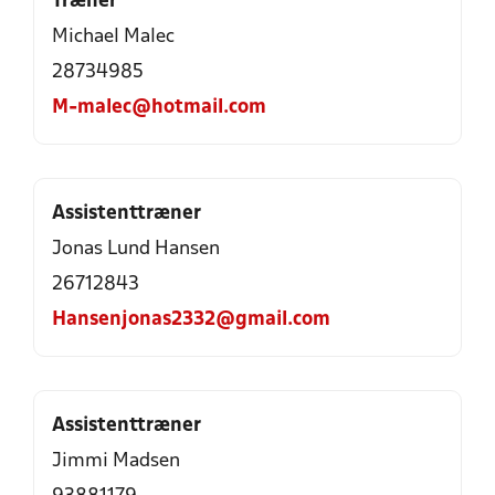
Træner
Michael Malec
28734985
M-malec@hotmail.com
Assistenttræner
Jonas Lund Hansen
26712843
Hansenjonas2332@gmail.com
Assistenttræner
Jimmi Madsen