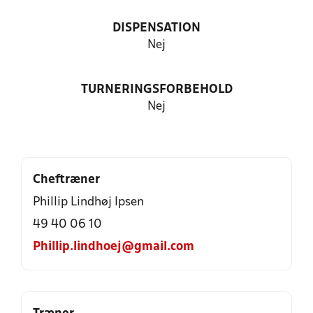
DISPENSATION
Nej
TURNERINGSFORBEHOLD
Nej
Cheftræner
Phillip Lindhøj Ipsen
49 40 06 10
Phillip.lindhoej@gmail.com