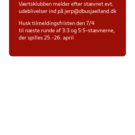
Værtsklubben melder efter stævnet evt.
udeblivelser ind på jerp@dbusjaelland.dk
Husk tilmeldingsfristen den 7/4
til næste runde af 3:3 og 5:5-stævnerne,
der spilles 25.-26. april