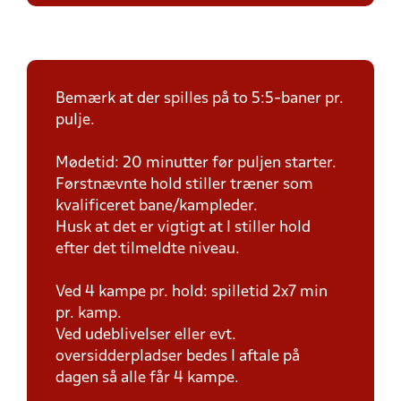
Bemærk at der spilles på to 5:5-baner pr.
pulje.
Mødetid: 20 minutter før puljen starter.
Førstnævnte hold stiller træner som
kvalificeret bane/kampleder.
Husk at det er vigtigt at I stiller hold
efter det tilmeldte niveau.
Ved 4 kampe pr. hold: spilletid 2x7 min
pr. kamp.
Ved udeblivelser eller evt.
oversidderpladser bedes I aftale på
dagen så alle får 4 kampe.