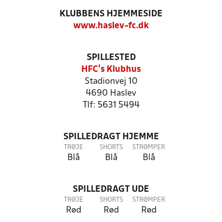
KLUBBENS HJEMMESIDE
www.haslev-fc.dk
SPILLESTED
HFC's Klubhus
Stadionvej 10
4690 Haslev
Tlf: 5631 5494
SPILLEDRAGT HJEMME
TRØJE
SHORTS
STRØMPER
Blå
Blå
Blå
SPILLEDRAGT UDE
TRØJE
SHORTS
STRØMPER
Rød
Rød
Rød