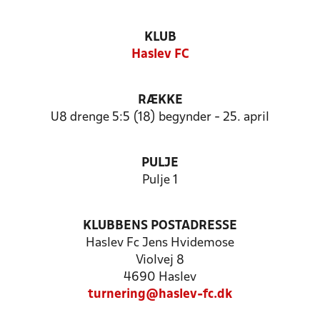
KLUB
Haslev FC
RÆKKE
U8 drenge 5:5 (18) begynder - 25. april
PULJE
Pulje 1
KLUBBENS POSTADRESSE
Haslev Fc Jens Hvidemose
Violvej 8
4690 Haslev
turnering@haslev-fc.dk