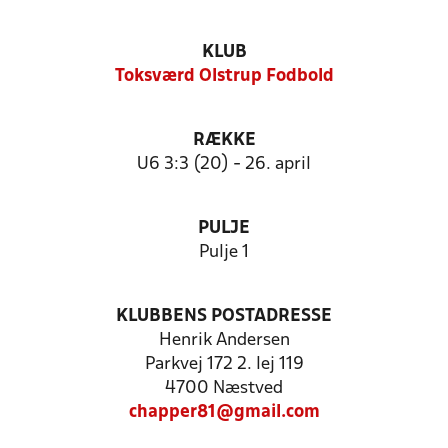
KLUB
Toksværd Olstrup Fodbold
RÆKKE
U6 3:3 (20) - 26. april
PULJE
Pulje 1
KLUBBENS POSTADRESSE
Henrik Andersen
Parkvej 172 2. lej 119
4700 Næstved
chapper81@gmail.com