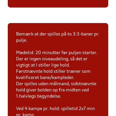
Bemærk at der spilles på to 3:3-baner pr.
pulje.
Mødetid: 20 minutter før puljen starter.
Der er ingen niveaudeling, så det er
vigtigt at I stiller lige hold.
Førstnævnte hold stiller træner som
kvalificeret bane/kampleder.
Der spilles uden målmand, sidstnævnte
hold giver bolden op fra midten ved
1.halvlegs begyndelse.
Ved 4 kampe pr. hold: spilletid 2x7 min
pr. kamp.