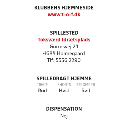
KLUBBENS HJEMMESIDE
www.t-o-f.dk
SPILLESTED
Toksværd Idrætsplads
Gormsvej 24
4684 Holmegaard
Tlf: 5556 2290
SPILLEDRAGT HJEMME
TRØJE
SHORTS
STRØMPER
Rød
Hvid
Rød
DISPENSATION
Nej