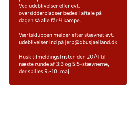
Ved udeblivelser eller evt.
oversidderpladser bedes I aftale på
dagen så alle får 4 kampe.
Værtsklubben melder efter stævnet evt.
udeblivelser ind på jerp@dbusjaelland.dk
Husk tilmeldingsfristen den 20/4 til
næste runde af 3:3 og 5:5-stævnerne,
der spilles 9.-10. maj