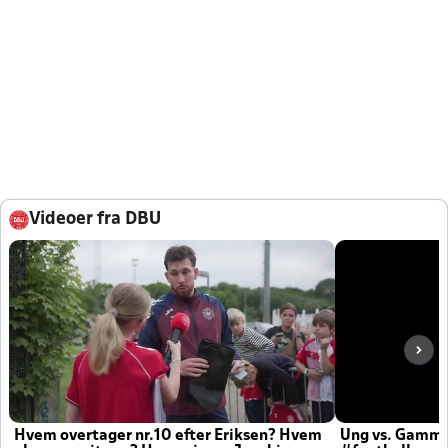
Videoer fra DBU
Hvem overtager nr.10 efter Eriksen? Hvem
Ung vs. Gamm