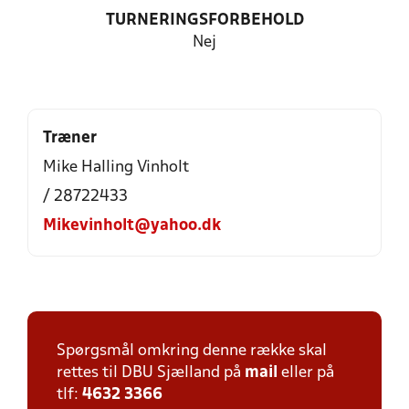
TURNERINGSFORBEHOLD
Nej
Træner
Mike Halling Vinholt
/ 28722433
Mikevinholt@yahoo.dk
Spørgsmål omkring denne række skal
rettes til DBU Sjælland på
mail
eller på
tlf:
4632 3366