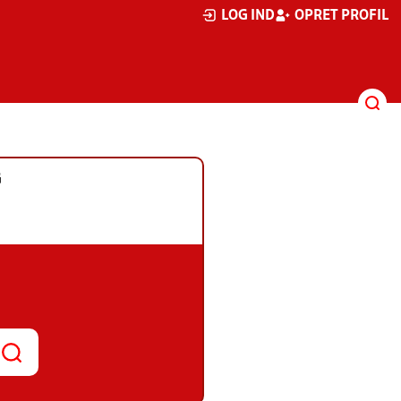
LOG IND
OPRET PROFIL
G