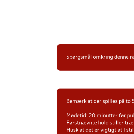
Spørgsmål omkring denne ræk
Bemærk at der spilles på to 5
Mødetid: 20 minutter før pul
Førstnævnte hold stiller tr
Husk at det er vigtigt at I sti