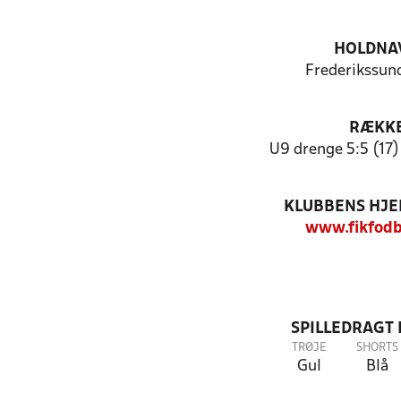
HOLDNA
Frederikssund
RÆKK
U9 drenge 5:5 (17) 
KLUBBENS HJ
www.fikfodb
SPILLEDRAGT
TRØJE
SHORTS
Gul
Blå