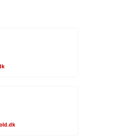
dk
old.dk