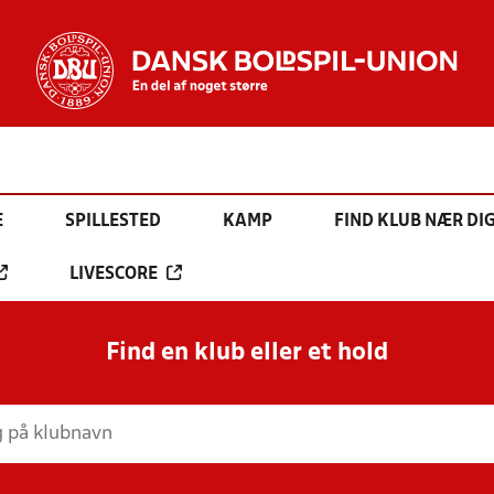
E
SPILLESTED
KAMP
FIND KLUB NÆR DI
LIVESCORE
Find en klub eller et hold