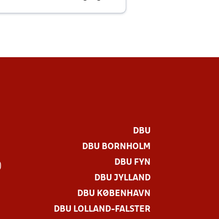
E
DBU
DBU BORNHOLM
DBU FYN
)
DBU JYLLAND
DBU KØBENHAVN
DBU LOLLAND-FALSTER