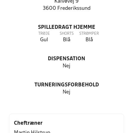
Kalvøvej 9
3600 Frederikssund
SPILLEDRAGT HJEMME
TRØJE
SHORTS
STRØMPER
Gul
Blå
Blå
DISPENSATION
Nej
TURNERINGSFORBEHOLD
Nej
Cheftræner
Martin Hilstrup