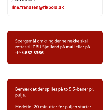
line.frandsen@fikbold.dk
Spørgsmål omkring denne række skal
rettes til DBU Sjælland på
mail
eller på
tlf:
4632 3366
Bemærk at der spilles på to 5:5-baner pr.
pulje.
Mødetid: 20 minutter før puljen starter.