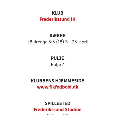
KLUB
Frederikssund IK
RÆKKE
U8 drenge 5:5 (18) 3 - 25. april
PULJE
Pulje 7
KLUBBENS HJEMMESIDE
www.fikfodbold.dk
SPILLESTED
Frederikssund Stadion