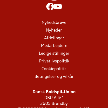
Nyhedsbreve
Nyheder
Afdelinger
Medarbejdere
Ledige stillinger
Privatlivspolitik
Cookiepolitik
Betingelser og vilkår
Dansk Boldspil-Union
DBU Allé 1
2605 Brøndby