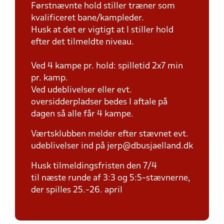
Førstnævnte hold stiller træner som
kvalificeret bane/kampleder.
Husk at det er vigtigt at I stiller hold
efter det tilmeldte niveau.
Ved 4 kampe pr. hold: spilletid 2x7 min
pr. kamp.
Ved udeblivelser eller evt.
oversidderpladser bedes I aftale på
dagen så alle får 4 kampe.
Værtsklubben melder efter stævnet evt.
udeblivelser ind på jerp@dbusjaelland.dk
Husk tilmeldingsfristen den 7/4
til næste runde af 3:3 og 5:5-stævnerne,
der spilles 25.-26. april