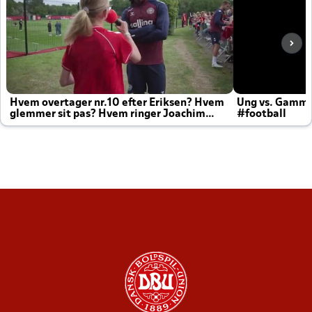
Hvem overtager nr.10 efter Eriksen? Hvem
Ung vs. Gamm
glemmer sit pas? Hvem ringer Joachim
#football
altid til efter kampe?