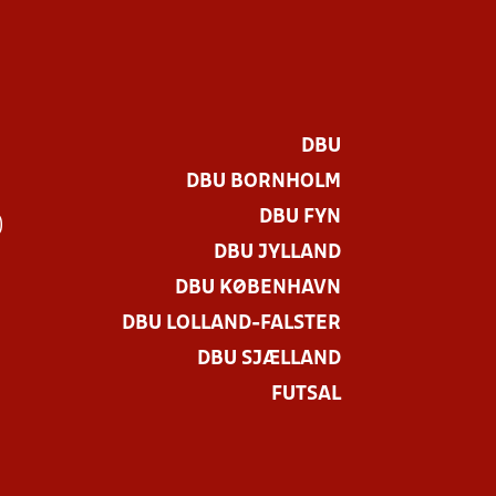
DBU
DBU BORNHOLM
DBU FYN
)
DBU JYLLAND
DBU KØBENHAVN
DBU LOLLAND-FALSTER
DBU SJÆLLAND
FUTSAL