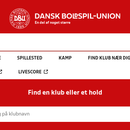
E
SPILLESTED
KAMP
FIND KLUB NÆR DI
LIVESCORE
Find en klub eller et hold