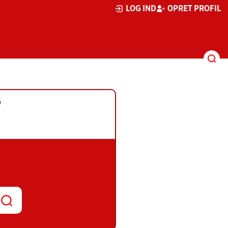
LOG IND
OPRET PROFIL
G