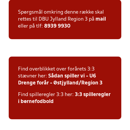
Spørgsmål omkring denne række skal
rettes til DBU Jylland Region 3 på
mail
eller på tlf:
8939 9930
Find overblikket over forårets 3:3
stævner her:
Sådan spiller vi - U6
Drenge forår - Østjylland/Region 3
Find spilleregler 3:3 her:
3:3 spilleregler
i børnefodbold