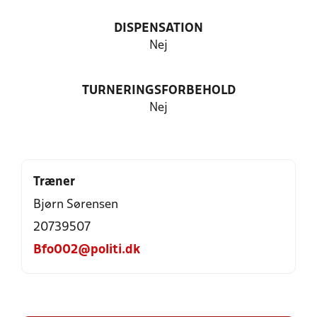
DISPENSATION
Nej
TURNERINGSFORBEHOLD
Nej
Træner
Bjørn Sørensen
20739507
Bfo002@politi.dk