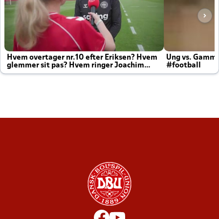
Hvem overtager nr.10 efter Eriksen? Hvem
Ung vs. Gamm
glemmer sit pas? Hvem ringer Joachim
#football
altid til efter kampe?