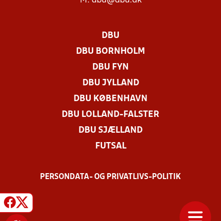
M:
dbu@dbu.dk
DBU
DBU BORNHOLM
DBU FYN
DBU JYLLAND
DBU KØBENHAVN
DBU LOLLAND-FALSTER
DBU SJÆLLAND
FUTSAL
PERSONDATA- OG PRIVATLIVS-POLITIK