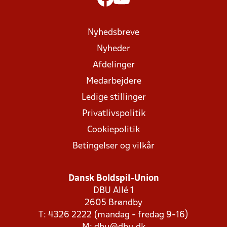
Nyhedsbreve
Nyheder
Afdelinger
Medarbejdere
Ledige stillinger
Privatlivspolitik
Cookiepolitik
Betingelser og vilkår
Dansk Boldspil-Union
DBU Allé 1
2605 Brøndby
T: 4326 2222 (mandag - fredag 9-16)