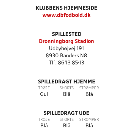
KLUBBENS HJEMMESIDE
www.dbfodbold.dk
SPILLESTED
Dronningborg Stadion
Udbyhøjvej 191
8930 Randers NØ
Tlf: 8643 8543
SPILLEDRAGT HJEMME
TRØJE
SHORTS
STRØMPER
Gul
Blå
Blå
SPILLEDRAGT UDE
TRØJE
SHORTS
STRØMPER
Blå
Blå
Blå