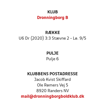
KLUB
Dronningborg B
RÆKKE
U6 Dr (2020) 3:3 Stævne 2 - Lø. 9/5
PULJE
Pulje 6
KLUBBENS POSTADRESSE
Jacob Kvist Skiffard
Ole Rømers Vej 5
8920 Randers NV
mail@dronningborgboldklub.dk