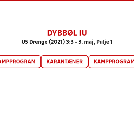
DYBBØL IU
U5 Drenge (2021) 3:3 - 3. maj, Pulje 1
AMPPROGRAM
KARANTÆNER
KAMPPROGRAM 