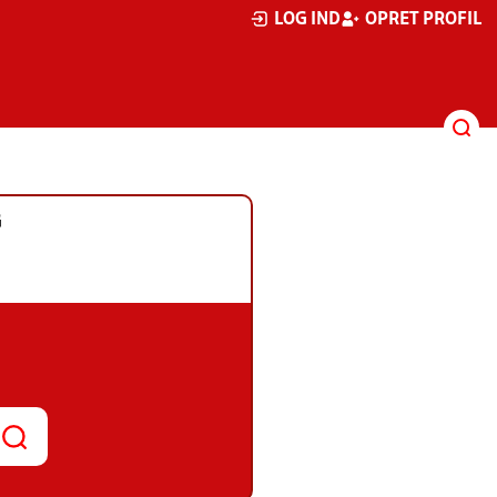
LOG IND
OPRET PROFIL
G