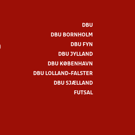
DBU
DBU BORNHOLM
DBU FYN
)
DBU JYLLAND
DBU KØBENHAVN
DBU LOLLAND-FALSTER
DBU SJÆLLAND
FUTSAL