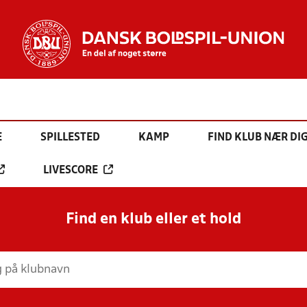
E
SPILLESTED
KAMP
FIND KLUB NÆR DI
LIVESCORE
Find en klub eller et hold