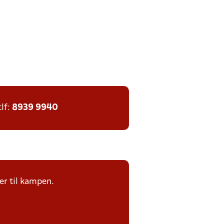
tlf:
8939 9940
er til kampen.