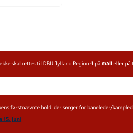
ke skal rettes til DBU Jylland Region 4 på
mail
eller på 
mpens førstnævnte hold, der sørger for baneleder/kampled
 15. juni