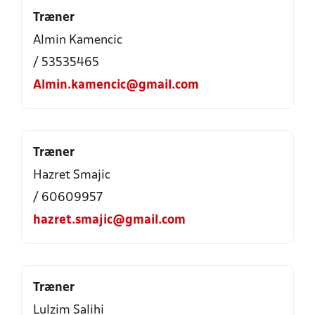
Træner
Almin Kamencic
/ 53535465
Almin.kamencic@gmail.com
Træner
Hazret Smajic
/ 60609957
hazret.smajic@gmail.com
Træner
Lulzim Salihi