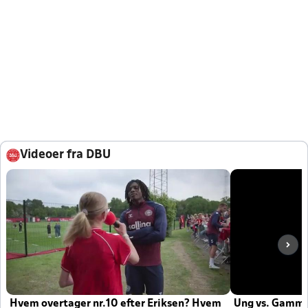
Videoer fra DBU
Hvem overtager nr.10 efter Eriksen? Hvem
Ung vs. Gamm