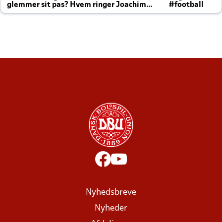
glemmer sit pas? Hvem ringer Joachim
#football
altid til efter kampe?
Nyhedsbreve
Nyheder