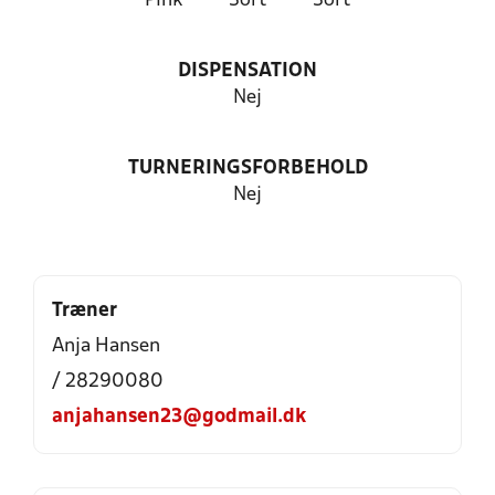
Pink
Sort
Sort
DISPENSATION
Nej
TURNERINGSFORBEHOLD
Nej
Træner
Anja Hansen
/ 28290080
anjahansen23@godmail.dk