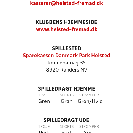
kasserer@helsted-fremad.dk
KLUBBENS HJEMMESIDE
www.helsted-fremad.dk
SPILLESTED
Sparekassen Danmark Park Helsted
Rønnebærvej 35
8920 Randers NV
SPILLEDRAGT HJEMME
TRØJE
SHORTS
STRØMPER
Grøn
Grøn
Grøn/Hvid
SPILLEDRAGT UDE
TRØJE
SHORTS
STRØMPER