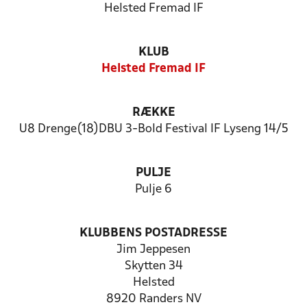
Helsted Fremad IF
KLUB
Helsted Fremad IF
RÆKKE
U8 Drenge(18)DBU 3-Bold Festival IF Lyseng 14/5
PULJE
Pulje 6
KLUBBENS POSTADRESSE
Jim Jeppesen
Skytten 34
Helsted
8920 Randers NV