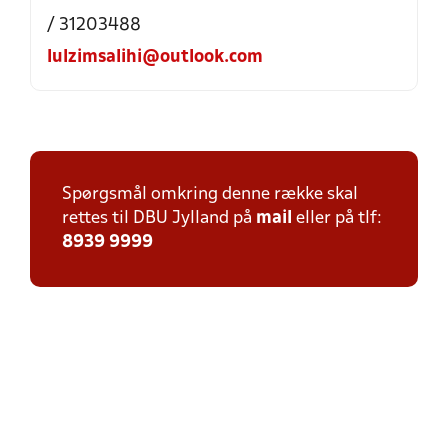
/ 31203488
lulzimsalihi@outlook.com
Spørgsmål omkring denne række skal
rettes til DBU Jylland på
mail
eller på tlf:
8939 9999