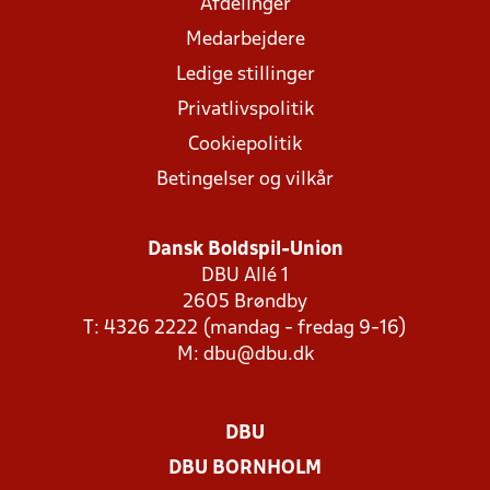
Afdelinger
Medarbejdere
Ledige stillinger
Privatlivspolitik
Cookiepolitik
Betingelser og vilkår
Dansk Boldspil-Union
DBU Allé 1
2605 Brøndby
T: 4326 2222 (mandag - fredag 9-16)
M:
dbu@dbu.dk
DBU
DBU BORNHOLM