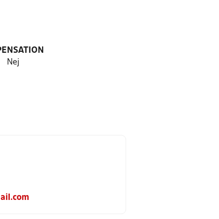
PENSATION
Nej
ail.com