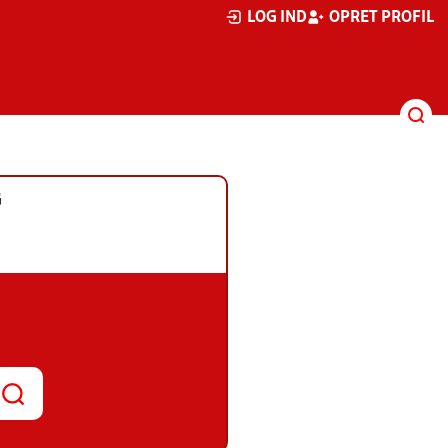
LOG IND
OPRET PROFIL
G