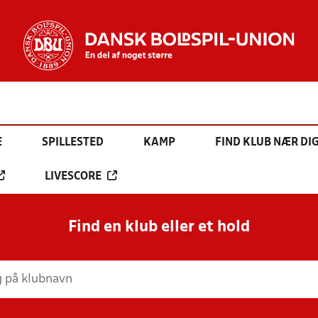
E
SPILLESTED
KAMP
FIND KLUB NÆR DI
LIVESCORE
Find en klub eller et hold