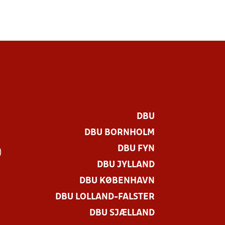
DBU
DBU BORNHOLM
DBU FYN
)
DBU JYLLAND
DBU KØBENHAVN
DBU LOLLAND-FALSTER
DBU SJÆLLAND